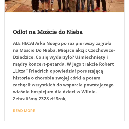
Odlot na Moście do Nieba
ALE HECA! Arka Noego po raz pierwszy zagrała
na Moście Do Nieba. Miejsce akcji: Czechowice-
Dziedzice. Co się wydarzyło? Uśmiechnięty i
mądry koncert-petarda. W jego trakcie Robert
„Litza” Friedrich opowiedział poruszającą
historię o chorobie swojej córki a potem
zachęcił wszystkich do wsparcia powstającego
właśnie hospicjum dla dzieci w Wilnie.
Zebraliśmy 2328 zł! Szok,
READ MORE