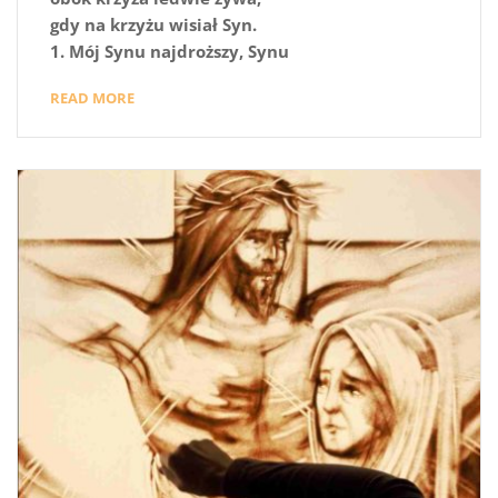
gdy na krzyżu wisiał Syn.
1. Mój Synu najdroższy, Synu
READ MORE