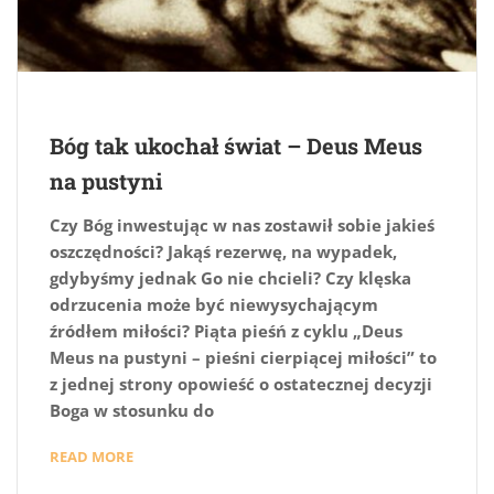
Bóg tak ukochał świat – Deus Meus
na pustyni
Czy Bóg inwestując w nas zostawił sobie jakieś
oszczędności? Jakąś rezerwę, na wypadek,
gdybyśmy jednak Go nie chcieli? Czy klęska
odrzucenia może być niewysychającym
źródłem miłości? Piąta pieśń z cyklu „Deus
Meus na pustyni – pieśni cierpiącej miłości” to
z jednej strony opowieść o ostatecznej decyzji
Boga w stosunku do
READ MORE