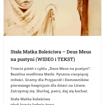
Stała Matka Boleściwa – Deus Meus
na pustyni (WIDEO i TEKST)
Trzecia pieśń z cyklu „Deus Meus na pustyni”.
Bezsilna modlitwa Matki. Pytania cierpiącej
miłości. Gramy dla Przyjaciół i Domowników
pierwszego hospicjum dla dzieci na Litwie.
Zatrzymaj się. Słuchaj, patrz, daj się kochać.
Stała Matka boleściwa
obok krzyża ledwie żywa,