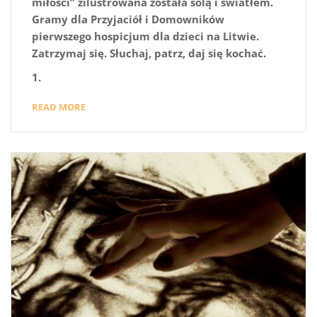
miłości” zilustrowana została solą i światłem.
Gramy dla Przyjaciół i Domowników
pierwszego hospicjum dla dzieci na Litwie.
Zatrzymaj się. Słuchaj, patrz, daj się kochać.
1.
READ MORE