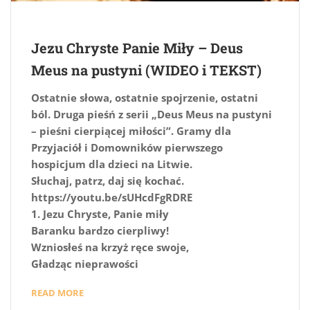
Jezu Chryste Panie Miły – Deus
Meus na pustyni (WIDEO i TEKST)
Ostatnie słowa, ostatnie spojrzenie, ostatni
ból. Druga pieśń z serii „Deus Meus na pustyni
– pieśni cierpiącej miłości”. Gramy dla
Przyjaciół i Domowników pierwszego
hospicjum dla dzieci na Litwie.
Słuchaj, patrz, daj się kochać.
https://youtu.be/sUHcdFgRDRE
1. Jezu Chryste, Panie miły
Baranku bardzo cierpliwy!
Wzniosłeś na krzyż ręce swoje,
Gładząc nieprawości
READ MORE