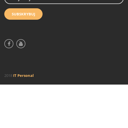
2018
IT Personal