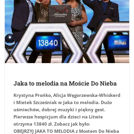
Jaka to melodia na Moście Do Nieba
Krystyna Prońko, Alicja Węgorzewska-Whiskerd
i Mietek Szcześniak w Jaka to melodia. Dużo
uśmiechów, dobrej muzyki i piękny gest.
Pierwsze hospicjum dla dzieci na Litwie
otrzyma 13840 zł. Zobacz jak było:
OBEJRZYJ JAKA TO MELODIA z Mostem Do Nieba