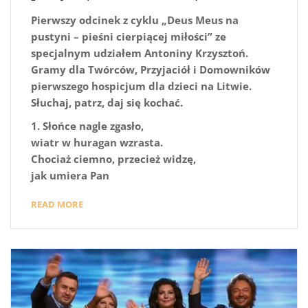
Pierwszy odcinek z cyklu „Deus Meus na
pustyni – pieśni cierpiącej miłości” ze
specjalnym udziałem Antoniny Krzysztoń.
Gramy dla Twórców, Przyjaciół i Domowników
pierwszego hospicjum dla dzieci na Litwie.
Słuchaj, patrz, daj się kochać.
1. Słońce nagle zgasło,
wiatr w huragan wzrasta.
Chociaż ciemno, przecież widzę,
jak umiera Pan
READ MORE