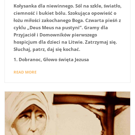
Kołysanka dla niewinnego. Sól na szkle, światło,
ciemność i bukiet bólu. Szokująca opowieść o
łożu miłości zakochanego Boga. Czwarta pieśń z
cyklu „Deus Meus na pustyni”. Gramy dla
Przyjaciół i Domowników pierwszego
hospicjum dla dzieci na Litwie. Zatrzymaj się.
Słuchaj, patrz, daj się kochać.
1. Dobranoc, Głowo święta Jezusa
READ MORE