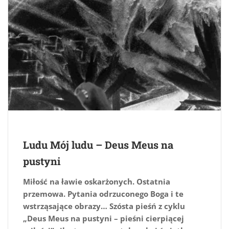
Ludu Mój ludu – Deus Meus na
pustyni
Miłość na ławie oskarżonych. Ostatnia
przemowa. Pytania odrzuconego Boga i te
wstrząsające obrazy… Szósta pieśń z cyklu
„Deus Meus na pustyni – pieśni cierpiącej