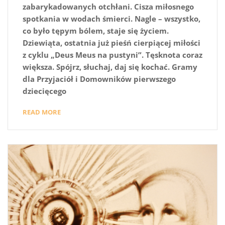
zabarykadowanych otchłani. Cisza miłosnego
spotkania w wodach śmierci. Nagle – wszystko,
co było tępym bólem, staje się życiem.
Dziewiąta, ostatnia już pieśń cierpiącej miłości
z cyklu „Deus Meus na pustyni”. Tęsknota coraz
większa. Spójrz, słuchaj, daj się kochać. Gramy
dla Przyjaciół i Domowników pierwszego
dziecięcego
READ MORE