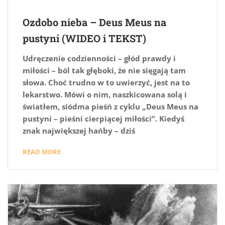
Ozdobo nieba – Deus Meus na
pustyni (WIDEO i TEKST)
Udręczenie codzienności – głód prawdy i
miłości – ból tak głęboki, że nie sięgają tam
słowa. Choć trudno w to uwierzyć, jest na to
lekarstwo. Mówi o nim, naszkicowana solą i
światłem, siódma pieśń z cyklu „Deus Meus na
pustyni – pieśni cierpiącej miłości”. Kiedyś
znak największej hańby – dziś
READ MORE