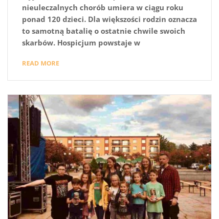
nieuleczalnych chorób umiera w ciągu roku
ponad 120 dzieci. Dla większości rodzin oznacza
to samotną batalię o ostatnie chwile swoich
skarbów. Hospicjum powstaje w
READ MORE