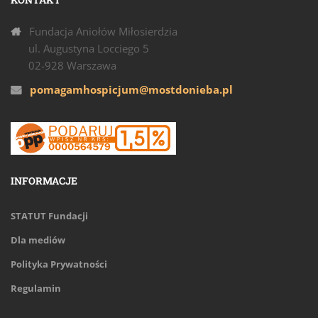
Fundacja Aniołów Miłosierdzia
ul. Augustyna Locciego 5
02-928 Warszawa
pomagamhospicjum@mostdonieba.pl
INFORMACJE
STATUT Fundacji
Dla mediów
Polityka Prywatności
Regulamin