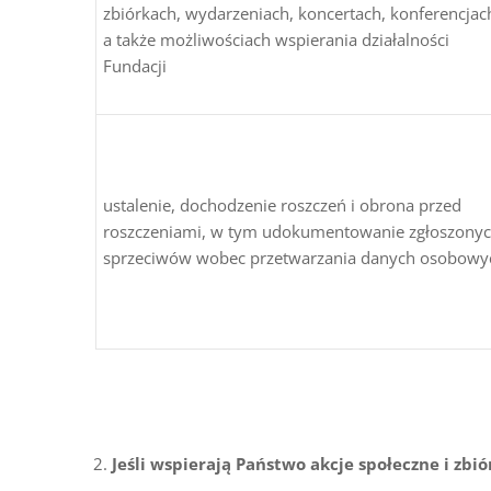
zbiórkach, wydarzeniach, koncertach, konferencjach
a także możliwościach wspierania działalności
Fundacji
ustalenie, dochodzenie roszczeń i obrona przed
roszczeniami, w tym udokumentowanie zgłoszony
sprzeciwów wobec przetwarzania danych osobowy
Jeśli wspierają Państwo akcje społeczne i zb