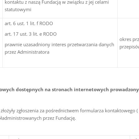
kontaktu z naszą Fundacją w związku z jej celami
statutowymi
art. 6 ust. 1 lit. f RODO
art. 17 ust. 3 lit. e RODO
okres pr
prawnie uzasadniony interes przetwarzania danych
przepisó
przez Administratora
ktowych dostępnych na stronach internetowych prowadzony
b złożyły zgłoszenia za pośrednictwem formularza kontaktowego (
ładministrowanych przez Fundację.