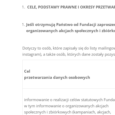
CELE, PODSTAWY PRAWNE I OKRESY PRZETW
Jeśli otrzymują Państwo od Fundacji zaprosze
organizowanych akcjach społecznych i zbiórk
Dotyczy to osób, które zapisały się do listy mailin
instagram), a także osób, których dane zostały pozy
Cel
przetwarzania danych osobowych
informowanie o realizacji celów statutowych Fundac
w tym informowanie o organizowanych akcjach
społecznych i zbiórkowych (kampaniach, akcjach,