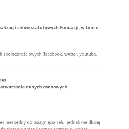
ealizacji celów statutowych Fundacji, w tym o
li społecznościowych (facebook, twitter, youtube,
res
zetwarzania danych osobowych
es niezbędny do osiągnięcia celu, jednak nie dłużej