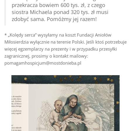
przekracza bowiem 600 tys. zł, z czego
siostra Michaela ponad 320 tys. zł musi
zdobyć sama. Pomóżmy jej razem!
* „Kolędy serca” wysyłamy na koszt Fundacji Aniołów
Miłosierdzia wyłącznie na terenie Polski. Jeśli ktoś potrzebuje
więcej egzemplarzy na prezenty i w przypadku przesyłki
zagranicznej, prosimy o kontakt mailowy:
pomagamhospicjum@mostdonieba.pl