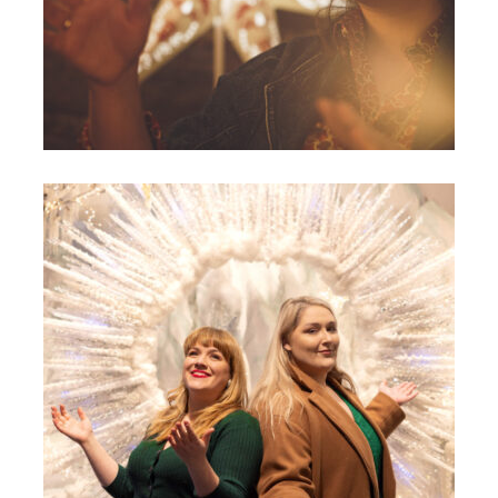
Kolędy serca_Małgorzata Hutek - sesja (2)