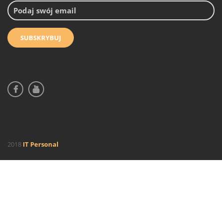
2018
IT Personal