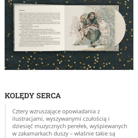
KOLĘDY SERCA
Cztery wzruszające opowiadania z
ilustracjami, wyszywanymi czułością i
dziesięć muzycznych perełek, wyśpiewanych
w zakamarkach duszy – właśnie takie są