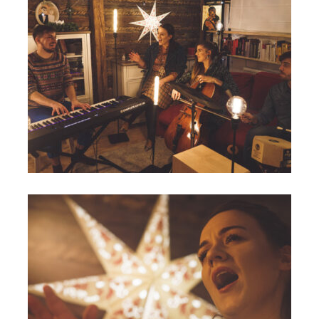
Kolędy serca_Małgorzata Hutek - sesja (1)