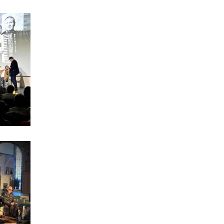
-
 2026