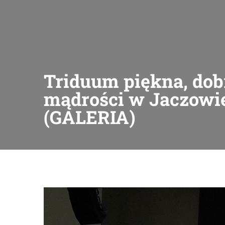
Triduum piękna, dobr
mądrości w Jaczowie
(GALERIA)