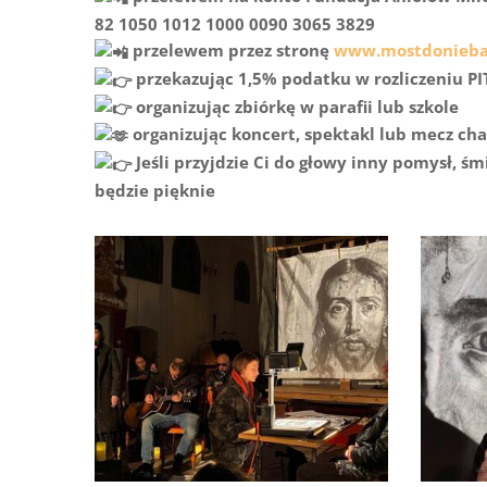
82 1050 1012 1000 0090 3065 3829
przelewem przez stronę
www.mostdonieba
przekazując 1,5% podatku w rozliczeniu PI
organizując zbiórkę w parafii lub szkole
organizując koncert, spektakl lub mecz ch
Jeśli przyjdzie Ci do głowy inny pomysł,
będzie pięknie