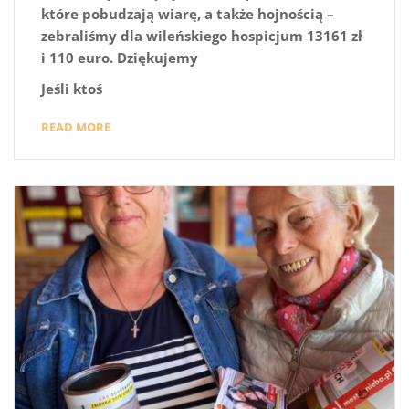
które pobudzają wiarę, a także hojnością –
zebraliśmy dla wileńskiego hospicjum 13161 zł
i 110 euro. Dziękujemy
Jeśli ktoś
READ MORE