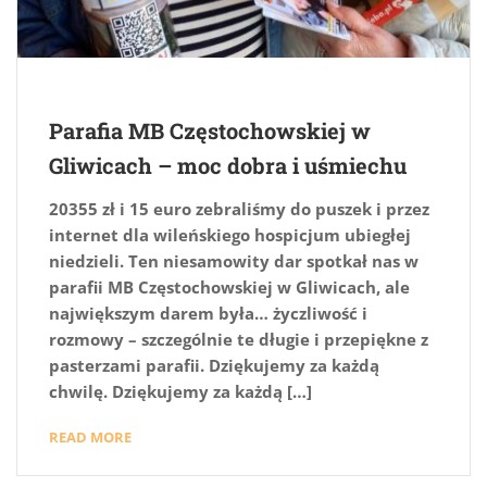
Parafia MB Częstochowskiej w
Gliwicach – moc dobra i uśmiechu
20355 zł i 15 euro zebraliśmy do puszek i przez
internet dla wileńskiego hospicjum ubiegłej
niedzieli. Ten niesamowity dar spotkał nas w
parafii MB Częstochowskiej w Gliwicach, ale
największym darem była… życzliwość i
rozmowy – szczególnie te długie i przepiękne z
pasterzami parafii. Dziękujemy za każdą
chwilę. Dziękujemy za każdą […]
READ MORE