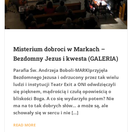
Misterium dobroci w Markach –
Bezdomny Jezus i kwesta (GALERIA)
Parafia Św. Andrzeja Boboli-MARKIprzyjęła
Bezdomnego Jezusa i odrzucony przez tak wielu
ludzi i instytucji Teatr Exit a ONI odwdzięczyli
się pięknem, mądrością i czułą opowieścią o
bliskości Boga. A co się wydarzyło potem? Nie
ma na to tak dobrych słów… a może są, ale
schowały się w sercu i nie […]
READ MORE