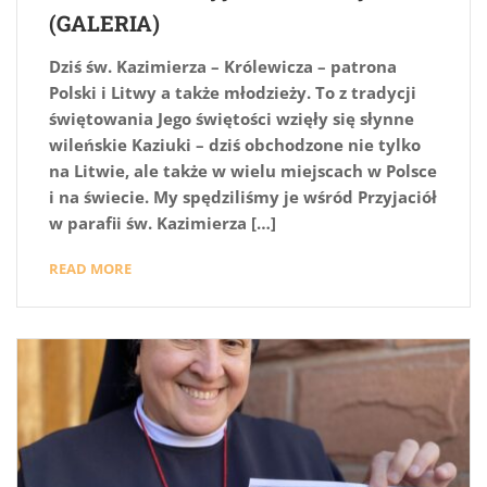
(GALERIA)
Dziś św. Kazimierza – Królewicza – patrona
Polski i Litwy a także młodzieży. To z tradycji
świętowania Jego świętości wzięły się słynne
wileńskie Kaziuki – dziś obchodzone nie tylko
na Litwie, ale także w wielu miejscach w Polsce
i na świecie. My spędziliśmy je wśród Przyjaciół
w parafii św. Kazimierza […]
READ MORE