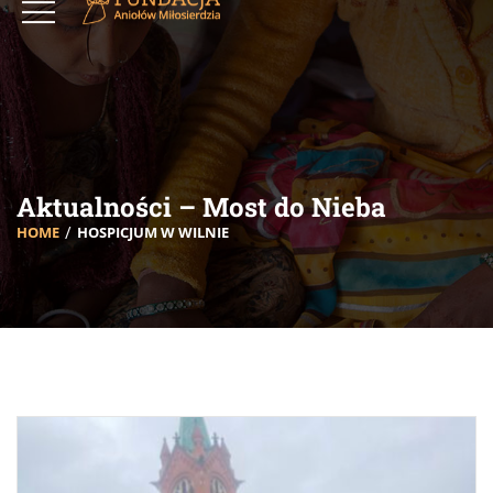
Aktualności – Most do Nieba
HOME
HOSPICJUM W WILNIE