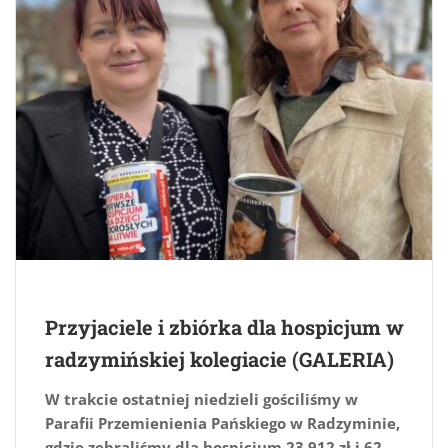
Przyjaciele i zbiórka dla hospicjum w
radzymińskiej kolegiacie (GALERIA)
W trakcie ostatniej niedzieli gościliśmy w
Parafii Przemienienia Pańskiego w Radzyminie,
gdzie zebraliśmy dla hospicjum 23 912 zł i 62