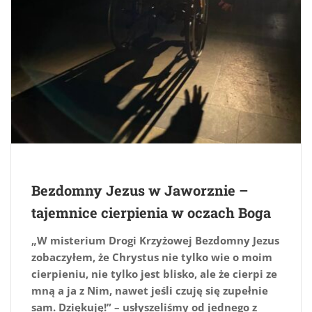
Bezdomny Jezus w Jaworznie –
tajemnice cierpienia w oczach Boga
„W misterium Drogi Krzyżowej Bezdomny Jezus
zobaczyłem, że Chrystus nie tylko wie o moim
cierpieniu, nie tylko jest blisko, ale że cierpi ze
mną a ja z Nim, nawet jeśli czuję się zupełnie
sam. Dziękuję!” – usłyszeliśmy od jednego z