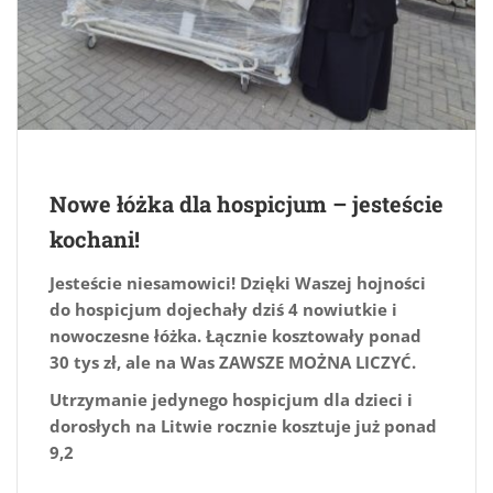
Nowe łóżka dla hospicjum – jesteście
kochani!
Jesteście niesamowici! Dzięki Waszej hojności
do hospicjum dojechały dziś 4 nowiutkie i
nowoczesne łóżka. Łącznie kosztowały ponad
30 tys zł, ale na Was ZAWSZE MOŻNA LICZYĆ.
Utrzymanie jedynego hospicjum dla dzieci i
dorosłych na Litwie rocznie kosztuje już ponad
9,2