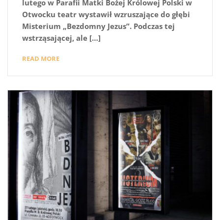
lutego w Parafii Matki Bożej Królowej Polski w
Otwocku teatr wystawił wzruszające do głębi
Misterium „Bezdomny Jezus”. Podczas tej
wstrząsającej, ale […]
READ MORE