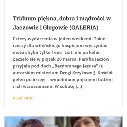
Triduum piękna, dobra i mądrości w
Jaczowie i Głogowie (GALERIA)
Cztery wydarzenia w jeden weekend. Takie
rzeczy dla wileńskiego hospicjum wyczyniać
może chyba tylko Teatr Exit, ale po kolei:
Zaczęło się w piątek 20 marca. Parafia Jaczów
przyjęła pod dach „Bezdomnego Jezusa” (z
autorskim misterium Drogi Krzyżowej). Kościół
pełen po brzegi – wypełniony pięknymi ludźmi
i ich wzruszeniami. W sobotę […]
READ MORE