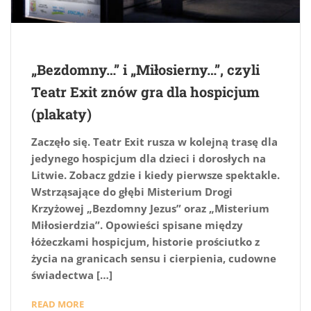
„Bezdomny…” i „Miłosierny…”, czyli
Teatr Exit znów gra dla hospicjum
(plakaty)
Zaczęło się. Teatr Exit rusza w kolejną trasę dla
jedynego hospicjum dla dzieci i dorosłych na
Litwie. Zobacz gdzie i kiedy pierwsze spektakle.
Wstrząsające do głębi Misterium Drogi
Krzyżowej „Bezdomny Jezus” oraz „Misterium
Miłosierdzia”. Opowieści spisane między
łóżeczkami hospicjum, historie prościutko z
życia na granicach sensu i cierpienia, cudowne
świadectwa […]
READ MORE