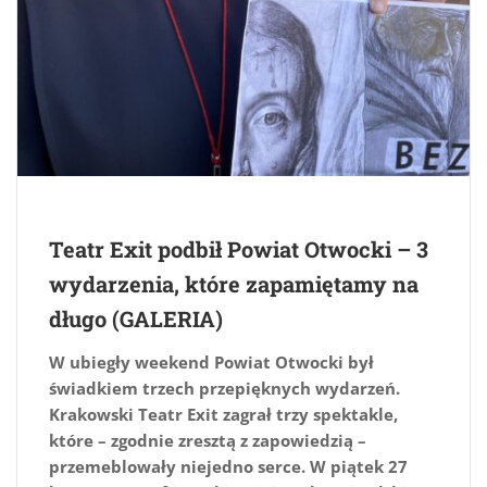
Teatr Exit podbił Powiat Otwocki – 3
wydarzenia, które zapamiętamy na
długo (GALERIA)
W ubiegły weekend Powiat Otwocki był
świadkiem trzech przepięknych wydarzeń.
Krakowski Teatr Exit zagrał trzy spektakle,
które – zgodnie zresztą z zapowiedzią –
przemeblowały niejedno serce. W piątek 27