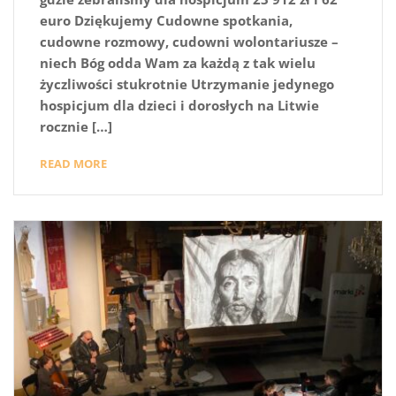
euro Dziękujemy Cudowne spotkania,
cudowne rozmowy, cudowni wolontariusze –
niech Bóg odda Wam za każdą z tak wielu
życzliwości stukrotnie Utrzymanie jedynego
hospicjum dla dzieci i dorosłych na Litwie
rocznie […]
READ MORE