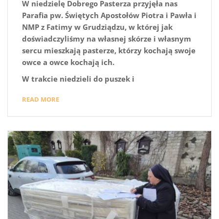
W niedzielę Dobrego Pasterza przyjęła nas
Parafia pw. Świętych Apostołów Piotra i Pawła i
NMP z Fatimy w Grudziądzu, w której jak
doświadczyliśmy na własnej skórze i własnym
sercu mieszkają pasterze, którzy kochają swoje
owce a owce kochają ich.
W trakcie niedzieli do puszek i
READ MORE