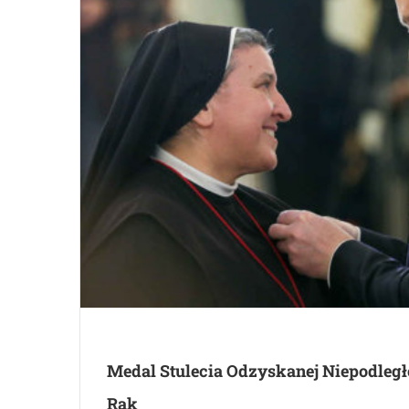
Medal Stulecia Odzyskanej Niepodległo
Rak