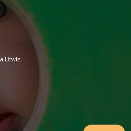
 Litwie.