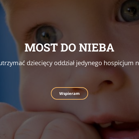
MOST DO NIEBA
trzymać dziecięcy oddział jedynego hospicjum na
Wspieram