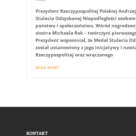
Prezydent Rzeczypospolitej Polskiej Andrz
Stulecia Odzyskanej Niepodległości osobom
państwu i społeczeństwu. Wśród nagrodzony
siostra Michaela Rak – twórczyni pierwszeg
Prezydent wspomniał, że Medal Stulecia Od
został ustanowiony z jego inicjatywy i nawią
Rzeczypospolitej oraz wręczanego
READ MORE
KONTAKT