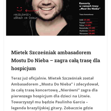
Mietek Szcześniak ambasadorem
Mostu Do Nieba – zagra całą trasę dla
hospicjum
Teraz już oficjalnie. Mietek Szcześniak został
Ambasadorem „Mostu Do Nieba” i zdecydował,
że całą trasę koncertową „Nierówni” zagra dla
pierwszego hospicjum dla dzieci na Litwie.
Towarzyszył mu będzie Paulinho Garcia –
legenda brazylijskiej gitary. Zobaczcie gdzie