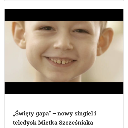
„Święty gapa” – nowy singiel i
teledysk Mietka Szcześniaka