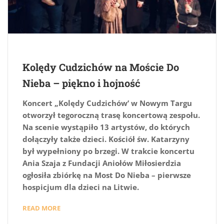
Kolędy Cudzichów na Moście Do
Nieba – piękno i hojność
Koncert „Kolędy Cudzichów’ w Nowym Targu
otworzył tegoroczną trasę koncertową zespołu.
Na scenie wystąpiło 13 artystów, do których
dołączyły także dzieci. Kościół św. Katarzyny
był wypełniony po brzegi. W trakcie koncertu
Ania Szaja z Fundacji Aniołów Miłosierdzia
ogłosiła zbiórkę na Most Do Nieba – pierwsze
hospicjum dla dzieci na Litwie.
READ MORE