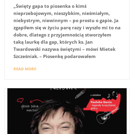
„Święty gapa to piosenka o kimś
nieprzebojowym, nieszybkim, nieśmiałym,
niebystrym, niewinnym – po prostu o gapie. Ja
zgapiłem się w życiu parę razy i wyszło mi to na
dobre, dlatego z przyjemnością stworzyłem
taką laurkę dla gap, których ks. Jan
Twardowski nazywa świętymi – mówi Mietek
Szcześniak. – Piosenkę podarowałem
READ MORE