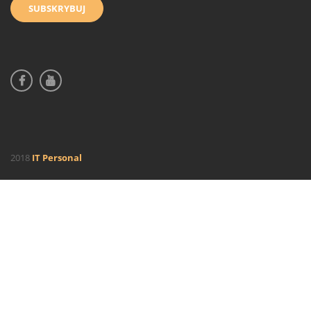
2018
IT Personal