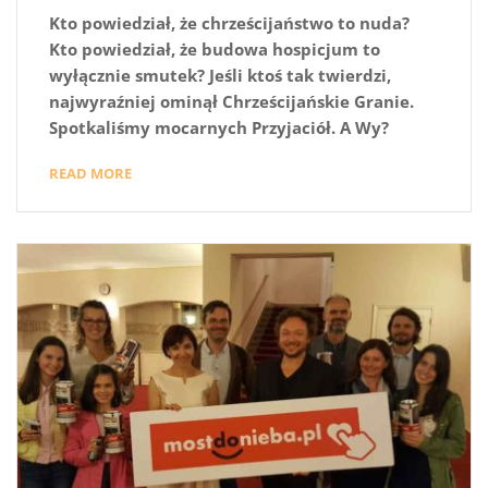
Kto powiedział, że chrześcijaństwo to nuda?
Kto powiedział, że budowa hospicjum to
wyłącznie smutek? Jeśli ktoś tak twierdzi,
najwyraźniej ominął Chrześcijańskie Granie.
Spotkaliśmy mocarnych Przyjaciół. A Wy?
READ MORE