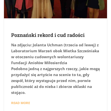
Poznański rekord i cud radości
Na zdjęciu: Jolanta Uchman (trzecia od lewej) z
Laboratorium Marzeń obok Mietka Szcześniaka
w otoczeniu cudownych wolontariuszy
Fundacji Aniołów Miłosierdzia
Podobno jedną z najgorszych rzeczy, jakie mogą
przydażyć się artyście na scenie to ta, gdy
zespół, który występuje przed nim, porwie
publiczność aż do nieba i zbierze oklaski na
stojąco.
READ MORE