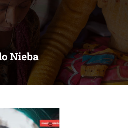
do Nieba