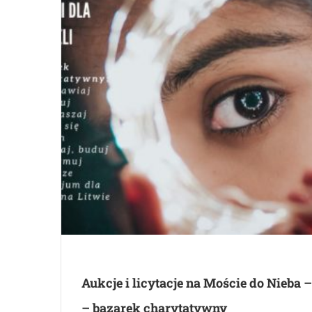
Aukcje i licytacje na Moście do Nieba –
– bazarek charytatywny