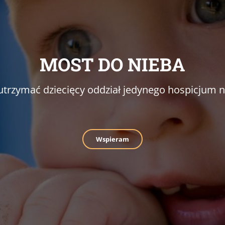
MOST DO NIEBA
trzymać dziecięcy oddział jedynego hospicjum na
Wspieram