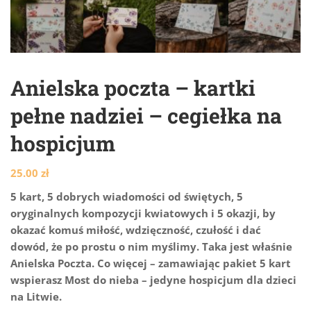
Anielska poczta – kartki
pełne nadziei – cegiełka na
hospicjum
25.00
zł
5 kart, 5 dobrych wiadomości od świętych, 5
oryginalnych kompozycji kwiatowych i 5 okazji, by
okazać komuś miłość, wdzięczność, czułość i dać
dowód, że po prostu o nim myślimy. Taka jest właśnie
Anielska Poczta. Co więcej – zamawiając pakiet 5 kart
wspierasz Most do nieba – jedyne hospicjum dla dzieci
na Litwie.