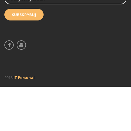
2018
IT Personal