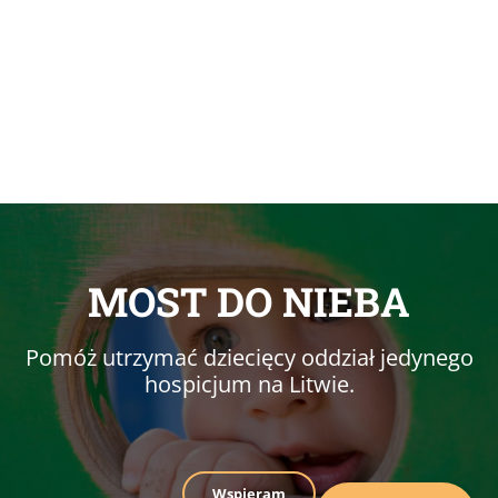
MOST DO NIEBA
Pomóż utrzymać dziecięcy oddział jedynego
hospicjum na Litwie.
Wspieram