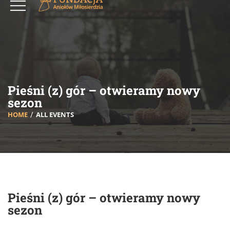
Pieśni (z) gór – otwieramy nowy
sezon
HOME
ALL EVENTS
Pieśni (z) gór – otwieramy nowy
sezon