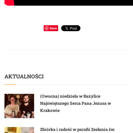
Save
AKTUALNOŚCI
(Owocna) niedziela w Bazylice
Najświętszego Serca Pana Jezusa w
Krakowie
Zbiórka i radość w parafii Zesłania św.