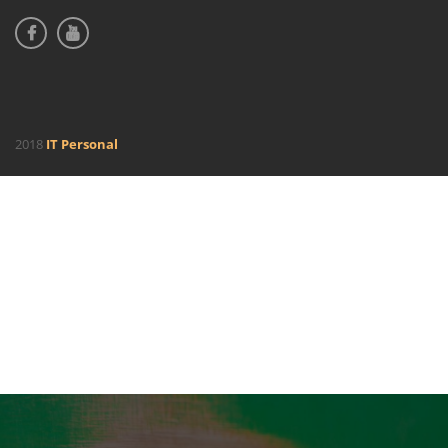
2018
IT Personal