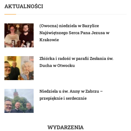
AKTUALNOŚCI
(Owocna) niedziela w Bazylice
Najświętszego Serca Pana Jezusa w
Krakowie
Zbiórka i radość w parafii Zesłania św.
Ducha w Otwocku
Niedziela u św. Anny w Zabrzu –
przepięknie i serdecznie
WYDARZENIA