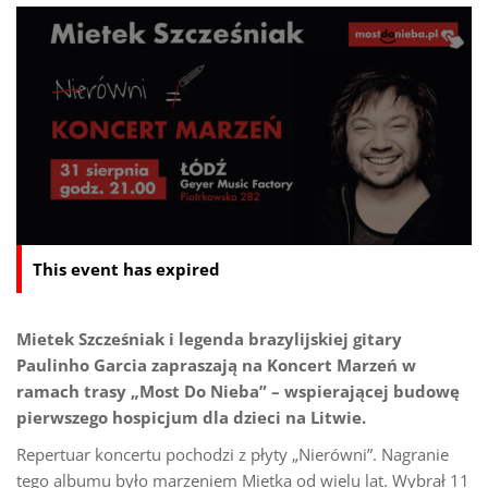
This event has expired
Mietek Szcześniak i legenda brazylijskiej gitary
Paulinho Garcia zapraszają na Koncert Marzeń w
ramach trasy „Most Do Nieba” – wspierającej budowę
pierwszego hospicjum dla dzieci na Litwie.
Repertuar koncertu pochodzi z płyty „Nierówni”. Nagranie
tego albumu było marzeniem Mietka od wielu lat. Wybrał 11