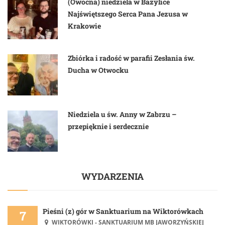
(Owocna) niedziela w Bazylice
Najświętszego Serca Pana Jezusa w
Krakowie
Zbiórka i radość w parafii Zesłania św.
Ducha w Otwocku
Niedziela u św. Anny w Zabrzu –
przepięknie i serdecznie
WYDARZENIA
Pieśni (z) gór w Sanktuarium na Wiktorówkach
7
WIKTORÓWKI - SANKTUARIUM MB JAWORZYŃSKIEJ