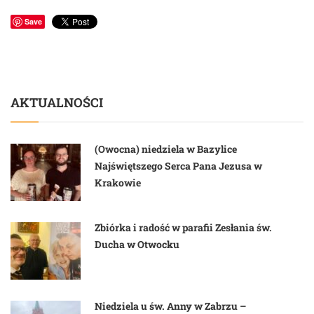
Save
AKTUALNOŚCI
(Owocna) niedziela w Bazylice
Najświętszego Serca Pana Jezusa w
Krakowie
Zbiórka i radość w parafii Zesłania św.
Ducha w Otwocku
Niedziela u św. Anny w Zabrzu –