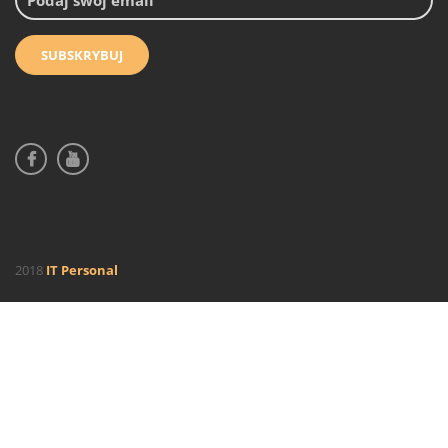
2018
IT Personal