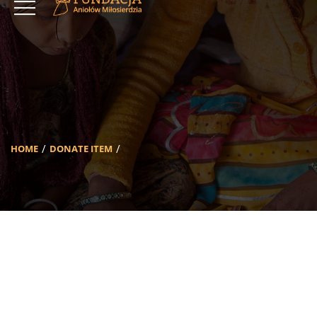
HOME
DONATE ITEM