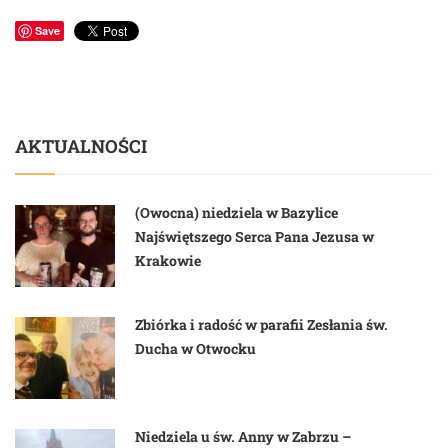
Save
AKTUALNOŚCI
(Owocna) niedziela w Bazylice
Najświętszego Serca Pana Jezusa w
Krakowie
Zbiórka i radość w parafii Zesłania św.
Ducha w Otwocku
Niedziela u św. Anny w Zabrzu –