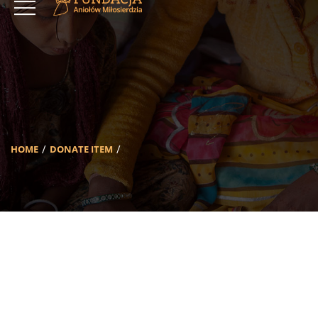
HOME
DONATE ITEM