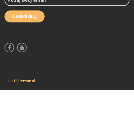
2018
IT Personal