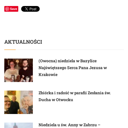
Save
AKTUALNOŚCI
(Owocna) niedziela w Bazylice
Najświętszego Serca Pana Jezusa w
Krakowie
Zbiórka i radość w parafii Zesłania św.
Ducha w Otwocku
Niedziela u św. Anny w Zabrzu –