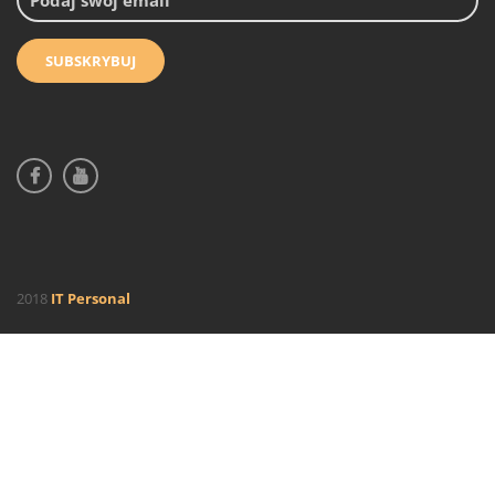
2018
IT Personal