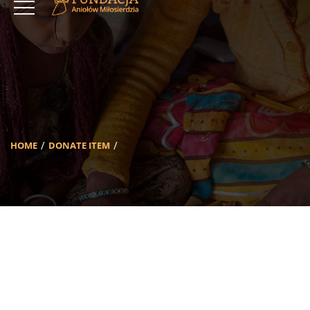
HOME
DONATE ITEM