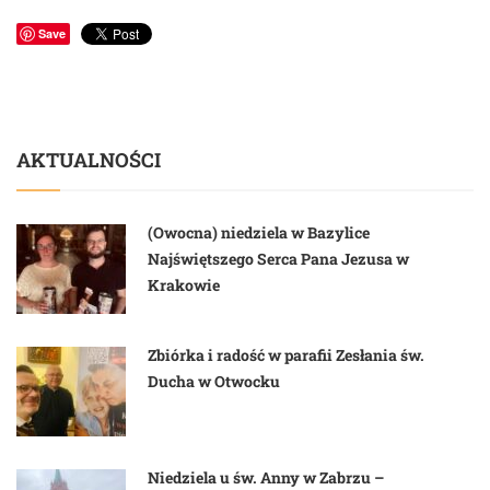
Save
AKTUALNOŚCI
(Owocna) niedziela w Bazylice
Najświętszego Serca Pana Jezusa w
Krakowie
Zbiórka i radość w parafii Zesłania św.
Ducha w Otwocku
Niedziela u św. Anny w Zabrzu –