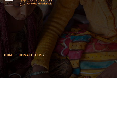
HOME
DONATE ITEM