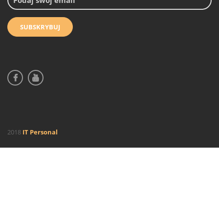
2018
IT Personal