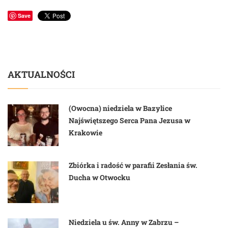
Save
AKTUALNOŚCI
(Owocna) niedziela w Bazylice
Najświętszego Serca Pana Jezusa w
Krakowie
Zbiórka i radość w parafii Zesłania św.
Ducha w Otwocku
Niedziela u św. Anny w Zabrzu –