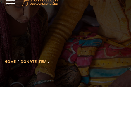
HOME
DONATE ITEM