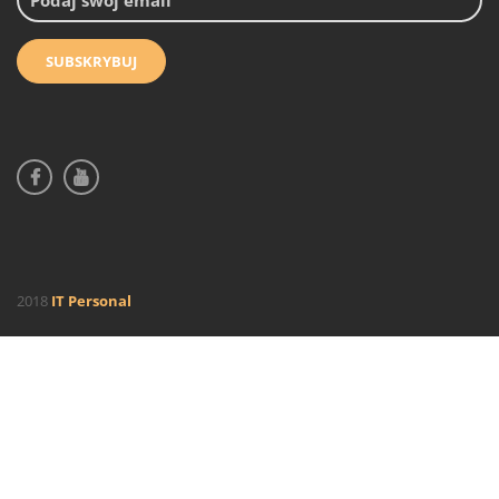
2018
IT Personal