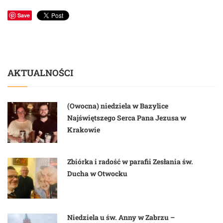
Save
AKTUALNOŚCI
(Owocna) niedziela w Bazylice
Najświętszego Serca Pana Jezusa w
Krakowie
Zbiórka i radość w parafii Zesłania św.
Ducha w Otwocku
Niedziela u św. Anny w Zabrzu –