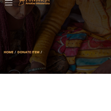
HOME
DONATE ITEM