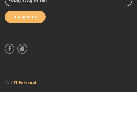
2018
IT Personal