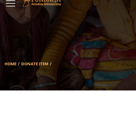
HOME
DONATE ITEM