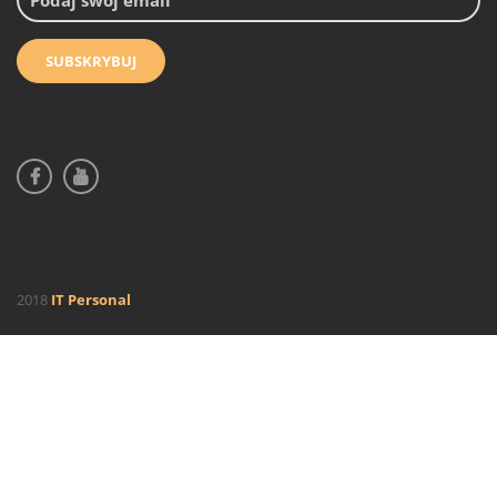
2018
IT Personal