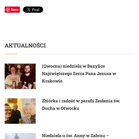
Save
AKTUALNOŚCI
(Owocna) niedziela w Bazylice
Najświętszego Serca Pana Jezusa w
Krakowie
Zbiórka i radość w parafii Zesłania św.
Ducha w Otwocku
Niedziela u św. Anny w Zabrzu –