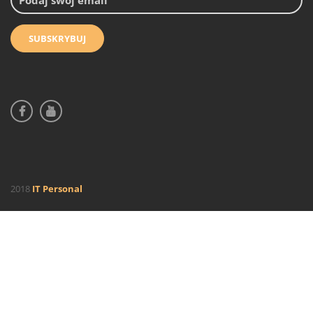
2018
IT Personal