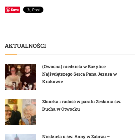
Save
AKTUALNOŚCI
(Owocna) niedziela w Bazylice
Najświętszego Serca Pana Jezusa w
Krakowie
Zbiórka i radość w parafii Zesłania św.
Ducha w Otwocku
Niedziela u św. Anny w Zabrzu –