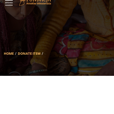
HOME
DONATE ITEM