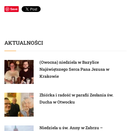
Save
AKTUALNOŚCI
(Owocna) niedziela w Bazylice
Najświętszego Serca Pana Jezusa w
Krakowie
Zbiórka i radość w parafii Zesłania św.
Ducha w Otwocku
Niedziela u św. Anny w Zabrzu –