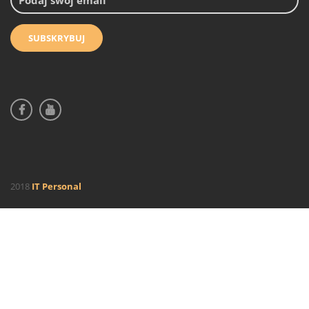
2018
IT Personal