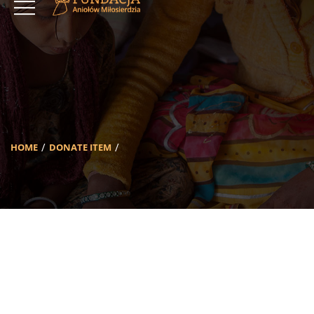
HOME
DONATE ITEM