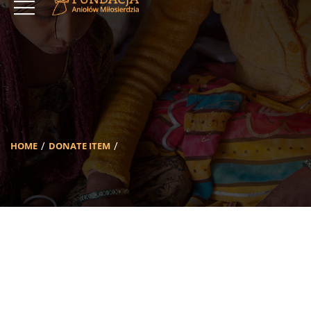
HOME
DONATE ITEM