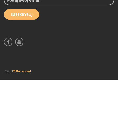
2018
IT Personal