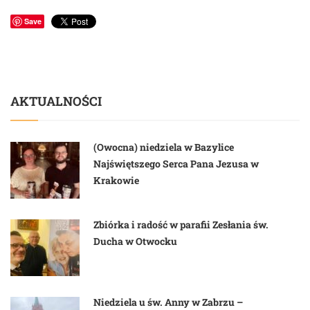
Save
AKTUALNOŚCI
(Owocna) niedziela w Bazylice
Najświętszego Serca Pana Jezusa w
Krakowie
Zbiórka i radość w parafii Zesłania św.
Ducha w Otwocku
Niedziela u św. Anny w Zabrzu –