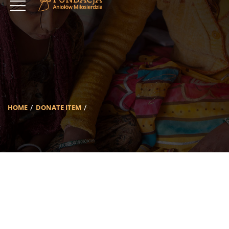
HOME
DONATE ITEM