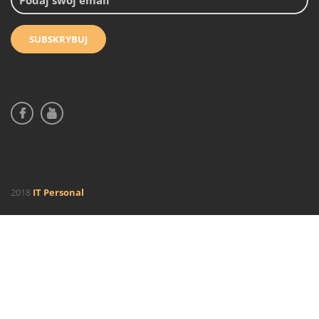
2018
IT Personal