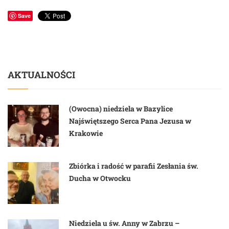
Save
AKTUALNOŚCI
(Owocna) niedziela w Bazylice
Najświętszego Serca Pana Jezusa w
Krakowie
Zbiórka i radość w parafii Zesłania św.
Ducha w Otwocku
Niedziela u św. Anny w Zabrzu –