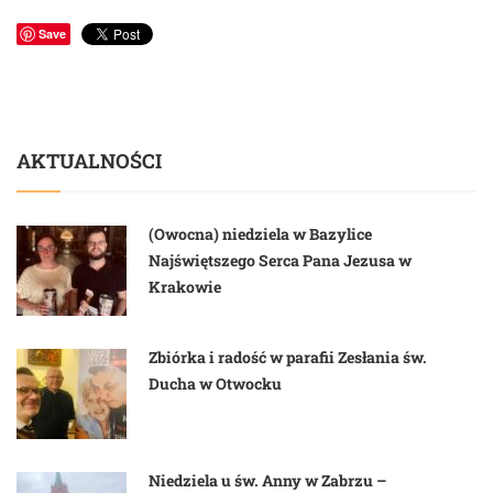
Save
AKTUALNOŚCI
(Owocna) niedziela w Bazylice
Najświętszego Serca Pana Jezusa w
Krakowie
Zbiórka i radość w parafii Zesłania św.
Ducha w Otwocku
Niedziela u św. Anny w Zabrzu –