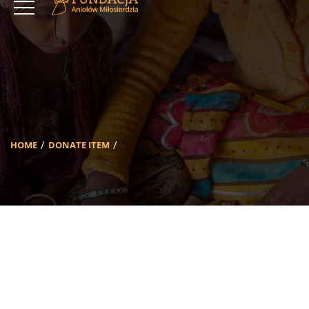
HOME
DONATE ITEM