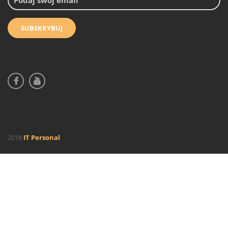
2018
IT Personal