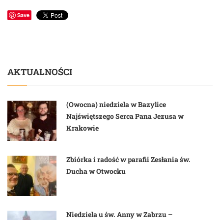
Save
AKTUALNOŚCI
(Owocna) niedziela w Bazylice
Najświętszego Serca Pana Jezusa w
Krakowie
Zbiórka i radość w parafii Zesłania św.
Ducha w Otwocku
Niedziela u św. Anny w Zabrzu –