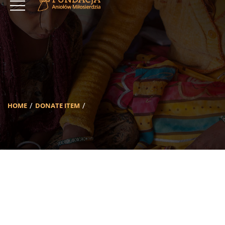
HOME
DONATE ITEM