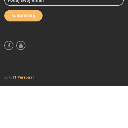
2018
IT Personal