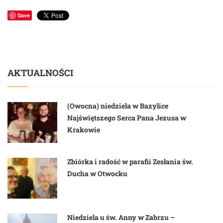
Save
AKTUALNOŚCI
(Owocna) niedziela w Bazylice
Najświętszego Serca Pana Jezusa w
Krakowie
Zbiórka i radość w parafii Zesłania św.
Ducha w Otwocku
Niedziela u św. Anny w Zabrzu –