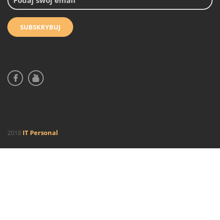
2018
IT Personal