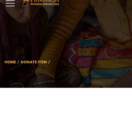
HOME
DONATE ITEM