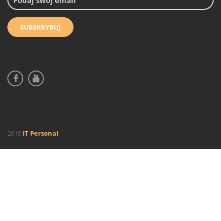
2018
IT Personal