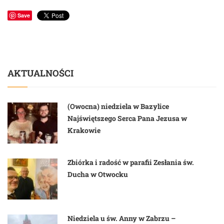
Save
AKTUALNOŚCI
(Owocna) niedziela w Bazylice
Najświętszego Serca Pana Jezusa w
Krakowie
Zbiórka i radość w parafii Zesłania św.
Ducha w Otwocku
Niedziela u św. Anny w Zabrzu –