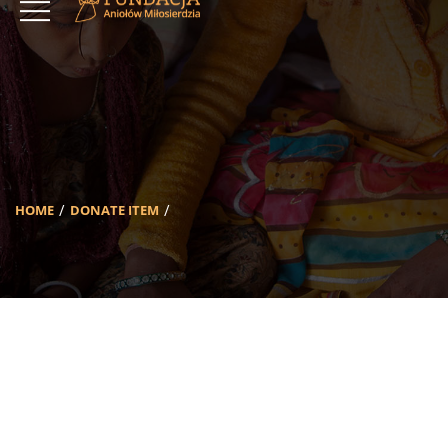
HOME
DONATE ITEM