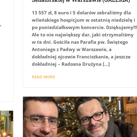
13 557 zł, 8 euro i 5 dolarów zebraliśmy dla
wileńskiego hospicjum w ostatnią niedzielę i
”
po poniedziałkowym koncercie. Dziękujemy!!!
Ale to nie największy dar, jaki otrzymaliśmy
w te dni. Gościła nas Parafia pw. Świętego
Antoniego z Padwy w Warszawie, a
dokładniej ojcowie Franciszkanie, a jeszcze
dokładniej – Radosna Drużyna […]
READ MORE