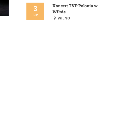
Koncert TVP Polonia w
3
Wilnie
LIP
WILNO