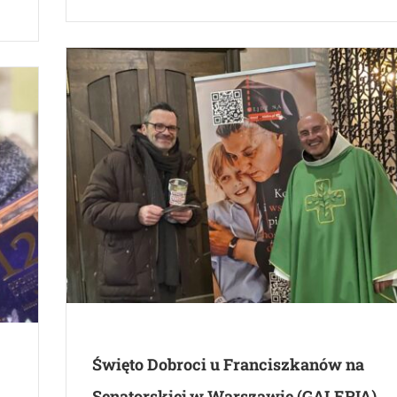
Święto Dobroci u Franciszkanów na
Senatorskiej w Warszawie (GALERIA)