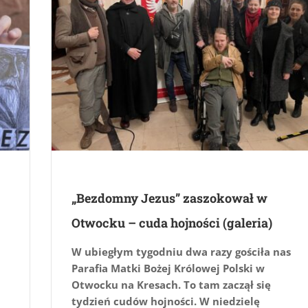
„Bezdomny Jezus” zaszokował w
Otwocku – cuda hojności (galeria)
W ubiegłym tygodniu dwa razy gościła nas
Parafia Matki Bożej Królowej Polski w
Otwocku na Kresach. To tam zaczął się
tydzień cudów hojności. W niedzielę