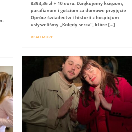
8393,36 zł + 10 euro. Dziękujemy księżom,
parafianom i gościom za domowe przyjęcie
Oprócz świadectw i historii z hospicjum
m:
usłyszeliśmy „Kolędy serca”, które […]
READ MORE