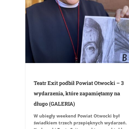
Teatr Exit podbił Powiat Otwocki – 3
wydarzenia, które zapamiętamy na
długo (GALERIA)
W ubiegły weekend Powiat Otwocki był
świadkiem trzech przepięknych wydarzeń.