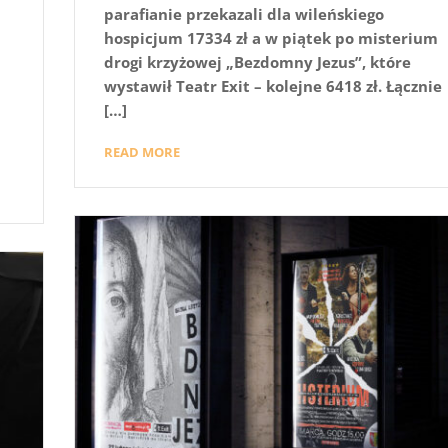
parafianie przekazali dla wileńskiego
hospicjum 17334 zł a w piątek po misterium
drogi krzyżowej „Bezdomny Jezus”, które
wystawił Teatr Exit – kolejne 6418 zł. Łącznie
[…]
READ MORE