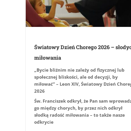
Światowy Dzień Chorego 2026 – słody
miłowania
„Bycie bliźnim nie zależy od fizycznej lub
społecznej bliskości, ale od decyzji, by
miłować” – Leon XIV, Światowy Dzień Chore
2026
Św. Franciszek odkrył, że Pan sam wprowadz
go między chorych, by przez nich odkrył
słodką radość miłowania – to także nasze
odkrycie