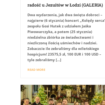
radość u Jezuitów w Łodzi (GALERIA)
Dwa wydarzenia, jak dwa święta dobroci –
najpierw (6 stycznia) koncert „Kolędy serca
zespołu Gosi Hutek z udziałem Jaśka
Piwowarczyka, a potem (25 stycznia)
niedzielna zbiórka ze świadectwami i
niezliczoną ilością uśmiechów i nadziei.
Zobaczcie ile zebraliśmy dla wileńskiego
hospicjum! 23575,5 zł, 100 EUR i 100 USD –
tyle zebraliśmy […]
READ MORE