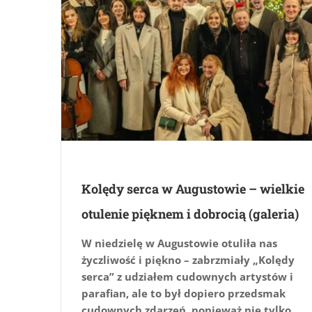
Kolędy serca w Augustowie – wielkie
otulenie pięknem i dobrocią (galeria)
W niedzielę w Augustowie otuliła nas
życzliwość i piękno – zabrzmiały „Kolędy
serca” z udziałem cudownych artystów i
parafian, ale to był dopiero przedsmak
cudownych zdarzeń, ponieważ nie tylko