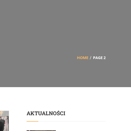
HOME
PAGE 2
AKTUALNOŚCI