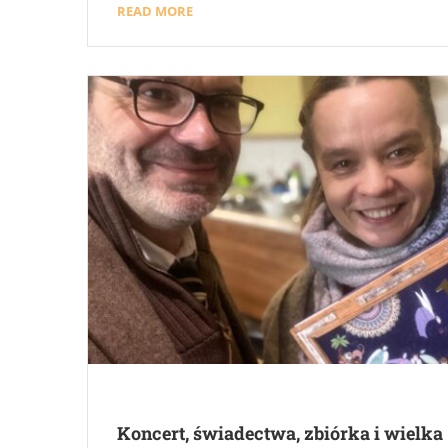
READ MORE
Koncert, świadectwa, zbiórka i wielka