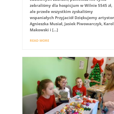
zebraliśmy dla hospicjum w Wilnie 5545 zł,
ale przede wszystkim zyskaliśmy
wspaniałych Przyjaciół Dziękujemy artysto
Agnieszka Musiał, Jasiek Piwowarczyk, Karol
Makowski i […]
READ MORE