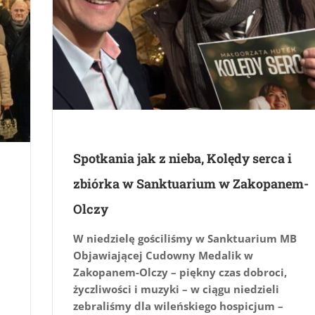
Spotkania jak z nieba, Kolędy serca i
zbiórka w Sanktuarium w Zakopanem-
Olczy
W niedzielę gościliśmy w Sanktuarium MB
Objawiającej Cudowny Medalik w
Zakopanem-Olczy – piękny czas dobroci,
życzliwości i muzyki – w ciągu niedzieli
zebraliśmy dla wileńskiego hospicjum –