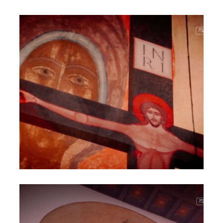
Akatyst ku czci Bogurodzicy - Szaja, Komorowska,
Karbownik, Nowosielski (3)
Akatyst ku czci Bogurodzicy - Szaja, Komorowska,
Karbownik, Nowosielski (4)