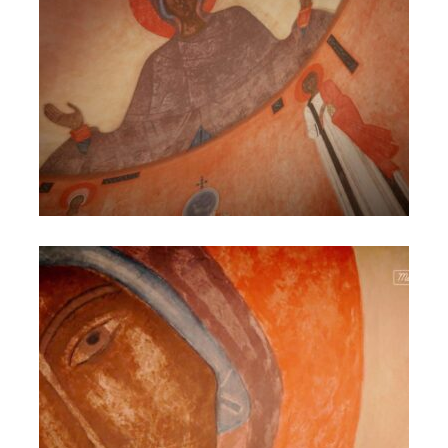
Akatyst ku czci Bogurodzicy - Szaja, Komorowska,
Karbownik, Nowosielski (1)