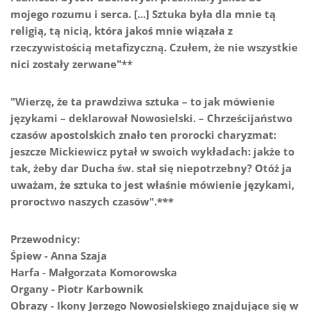
mojego rozumu i serca. [...] Sztuka była dla mnie tą
religią, tą nicią, która jakoś mnie wiązała z
rzeczywistością metafizyczną. Czułem, że nie wszystkie
nici zostały zerwane"**
"Wierzę, że ta prawdziwa sztuka – to jak mówienie
językami – deklarował Nowosielski. – Chrześcijaństwo
czasów apostolskich znało ten prorocki charyzmat:
jeszcze Mickiewicz pytał w swoich wykładach: jakże to
tak, żeby dar Ducha św. stał się niepotrzebny? Otóż ja
uważam, że sztuka to jest właśnie mówienie językami,
proroctwo naszych czasów".***
Przewodnicy:
Śpiew - Anna Szaja
Harfa - Małgorzata Komorowska
Organy - Piotr Karbownik
Obrazy - Ikony Jerzego Nowosielskiego znajdujące się w