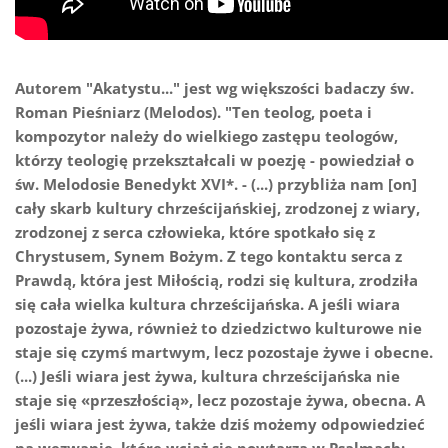
Autorem "Akatystu..." jest wg większości badaczy św.
Roman Pieśniarz (Melodos). "Ten teolog, poeta i
kompozytor należy do wielkiego zastępu teologów,
którzy teologię przekształcali w poezję - powiedział o
św. Melodosie Benedykt XVI*. - (...) przybliża nam [on]
cały skarb kultury chrześcijańskiej, zrodzonej z wiary,
zrodzonej z serca człowieka, które spotkało się z
Chrystusem, Synem Bożym. Z tego kontaktu serca z
Prawdą, która jest Miłością, rodzi się kultura, zrodziła
się cała wielka kultura chrześcijańska. A jeśli wiara
pozostaje żywa, również to dziedzictwo kulturowe nie
staje się czymś martwym, lecz pozostaje żywe i obecne.
(...) Jeśli wiara jest żywa, kultura chrześcijańska nie
staje się «przeszłością», lecz pozostaje żywa, obecna. A
jeśli wiara jest żywa, także dziś możemy odpowiedzieć