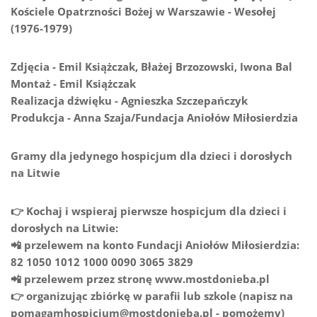
Kościele Opatrzności Bożej w Warszawie - Wesołej
(1976-1979)
Zdjęcia - Emil Książczak, Błażej Brzozowski, Iwona Bal
Montaż - Emil Książczak
Realizacja dźwięku - Agnieszka Szczepańczyk
Produkcja - Anna Szaja/Fundacja Aniołów Miłosierdzia
Gramy dla jedynego hospicjum dla dzieci i dorosłych
na Litwie
👉 Kochaj i wspieraj pierwsze hospicjum dla dzieci i
dorosłych na Litwie:
📲 przelewem na konto Fundacji Aniołów Miłosierdzia:
82 1050 1012 1000 0090 3065 3829
📲 przelewem przez stronę www.mostdonieba.pl
👉 organizując zbiórkę w parafii lub szkole (napisz na
pomagamhospicjum@mostdonieba.pl - pomożemy)