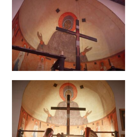
Akatyst ku czci Bogurodzicy - Szaja, Komorowska,
Karbownik, Nowosielski (5)