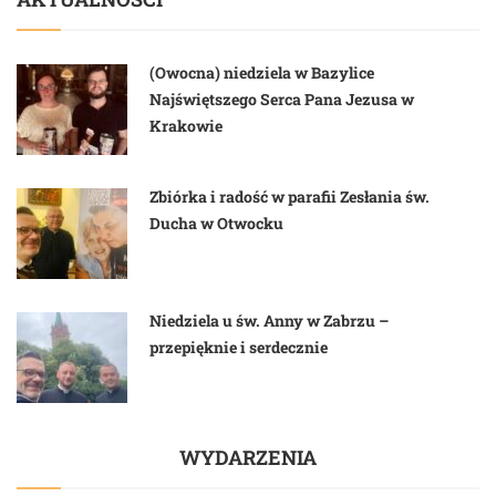
(Owocna) niedziela w Bazylice
Najświętszego Serca Pana Jezusa w
Krakowie
Zbiórka i radość w parafii Zesłania św.
Ducha w Otwocku
Niedziela u św. Anny w Zabrzu –
przepięknie i serdecznie
WYDARZENIA