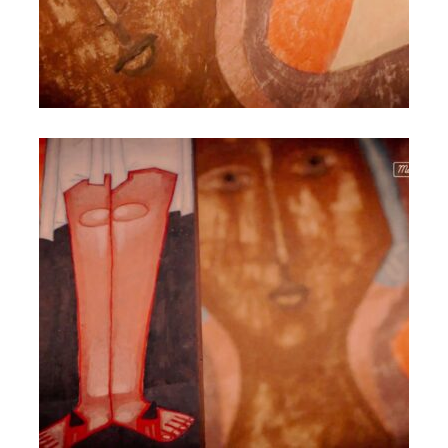
Akatyst ku czci Bogurodzicy - Szaja, Komorowska,
Karbownik, Nowosielski (2)