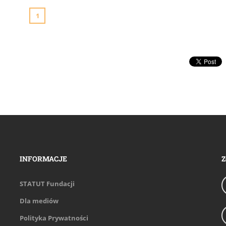
1
INFORMACJE
Z
STATUT Fundacji
Dla mediów
Polityka Prywatności