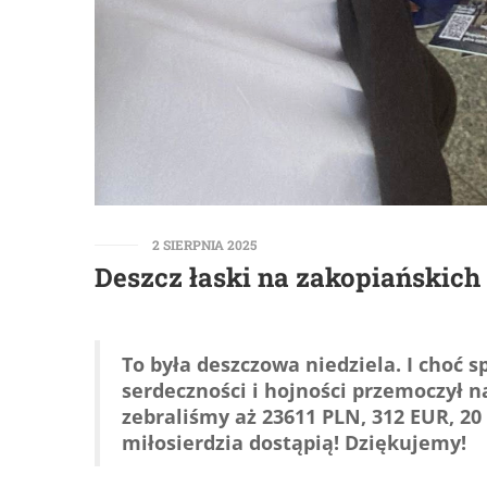
2 SIERPNIA 2025
Deszcz łaski na zakopiańskic
To była deszczowa niedziela. I choć 
serdeczności i hojności przemoczył na
zebraliśmy aż 23611 PLN, 312 EUR, 20
miłosierdzia dostąpią! Dziękujemy!