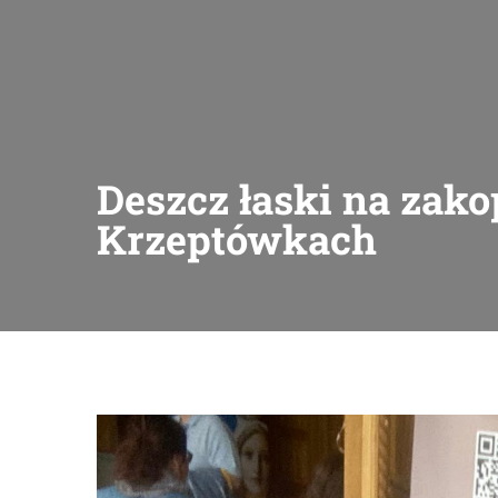
Deszcz łaski na zak
Krzeptówkach