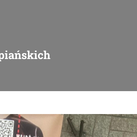
opiańskich