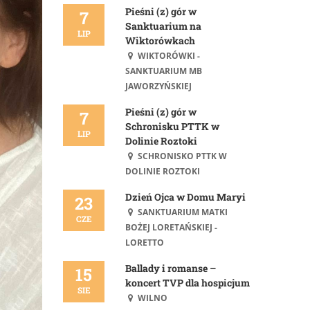
Pieśni (z) gór w
7
Sanktuarium na
LIP
Wiktorówkach
WIKTORÓWKI -
SANKTUARIUM MB
JAWORZYŃSKIEJ
Pieśni (z) gór w
7
Schronisku PTTK w
LIP
Dolinie Roztoki
SCHRONISKO PTTK W
DOLINIE ROZTOKI
Dzień Ojca w Domu Maryi
23
SANKTUARIUM MATKI
CZE
BOŻEJ LORETAŃSKIEJ -
LORETTO
Ballady i romanse –
15
koncert TVP dla hospicjum
SIE
WILNO