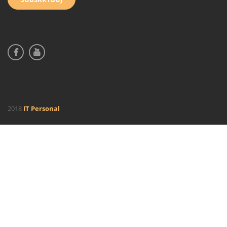
2018
IT Personal