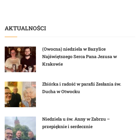
AKTUALNOŚCI
(Owocna) niedziela w Bazylice
Najświętszego Serca Pana Jezusa w
Krakowie
Zbiórka i radość w parafii Zesłania św.
Ducha w Otwocku
Niedziela u św. Anny w Zabrzu –
przepięknie i serdecznie