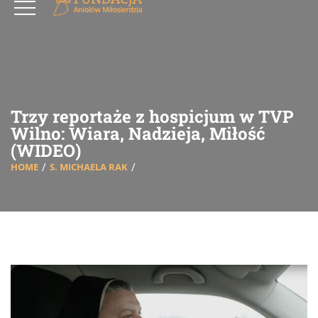
Trzy reportaże z hospicjum w TVP
Wilno: Wiara, Nadzieja, Miłość
(WIDEO)
HOME
S. MICHAELA RAK