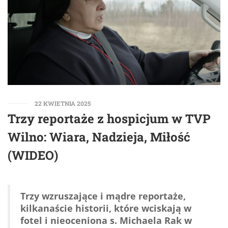
22 KWIETNIA 2025
Trzy reportaże z hospicjum w TVP
Wilno: Wiara, Nadzieja, Miłość
(WIDEO)
Trzy wzruszające i mądre reportaże,
kilkanaście historii, które wciskają w
fotel i nieoceniona s. Michaela Rak w