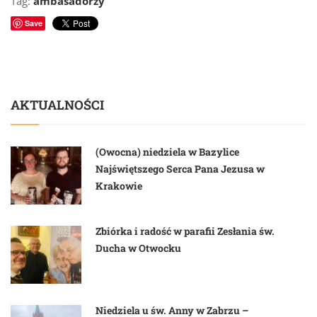
Tag:
ambasadorzy
Save
AKTUALNOŚCI
(Owocna) niedziela w Bazylice
Najświętszego Serca Pana Jezusa w
Krakowie
Zbiórka i radość w parafii Zesłania św.
Ducha w Otwocku
Niedziela u św. Anny w Zabrzu –