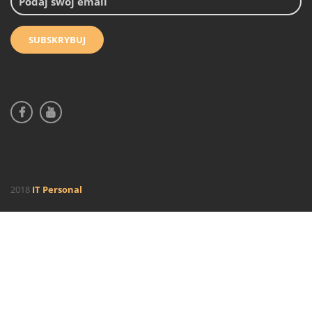
2018
IT Personal