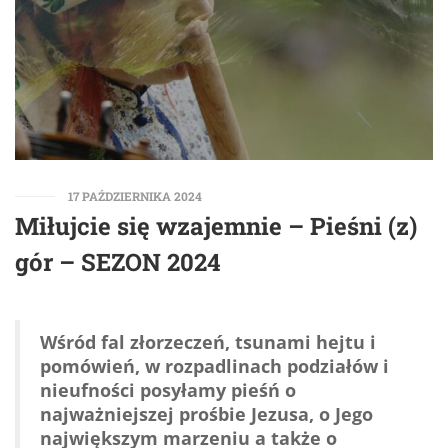
17 PAŹDZIERNIKA 2024
Miłujcie się wzajemnie – Pieśni (z)
gór – SEZON 2024
Wśród fal złorzeczeń, tsunami hejtu i
pomówień, w rozpadlinach podziałów i
nieufności posyłamy pieśń o
najważniejszej prośbie Jezusa, o Jego
największym marzeniu a także o