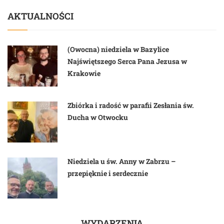
AKTUALNOŚCI
(Owocna) niedziela w Bazylice
Najświętszego Serca Pana Jezusa w
Krakowie
Zbiórka i radość w parafii Zesłania św.
Ducha w Otwocku
Niedziela u św. Anny w Zabrzu –
przepięknie i serdecznie
WYDARZENIA