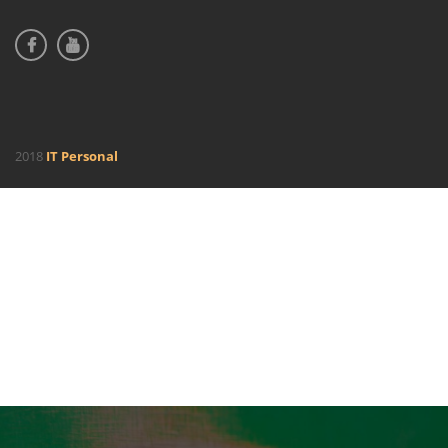
2018
IT Personal