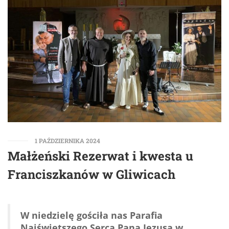
1 PAŹDZIERNIKA 2024
Małżeński Rezerwat i kwesta u
Franciszkanów w Gliwicach
W niedzielę gościła nas
Parafia
Najświętszego Serca Pana Jezusa w