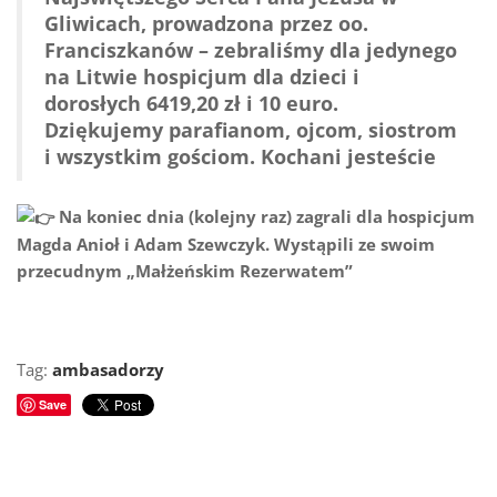
Gliwicach
, prowadzona przez oo.
Franciszkanów – zebraliśmy dla jedynego
na Litwie hospicjum dla dzieci i
dorosłych 6419,20 zł i 10 euro.
Dziękujemy parafianom, ojcom, siostrom
i wszystkim gościom. Kochani jesteście
Na koniec dnia (kolejny raz) zagrali dla hospicjum
Magda Anioł
i
Adam Szewczyk
. Wystąpili ze swoim
przecudnym „Małżeńskim Rezerwatem”
Tag:
ambasadorzy
Save