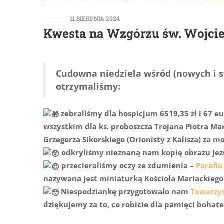
11 SIERPNIA 2024
Kwesta na Wzgórzu św. Wojci
Cudowna niedziela wśród (nowych i s
otrzymaliśmy:
zebraliśmy dla hospicjum 6519,35 zł i 67 eu
wszystkim dla ks. proboszcza Trojana Piotra Ma
Grzegorza Sikorskiego (Orionisty z Kalisza) za 
odkryliśmy nieznaną nam kopię obrazu Jez
przecieraliśmy oczy ze zdumienia –
Parafia
nazywana jest miniaturką Kościoła Mariackiego 
Niespodziankę przygotowało nam
Towarzys
dziękujemy za to, co robicie dla pamięci bohat