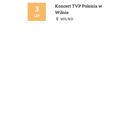
Koncert TVP Polonia w
3
Wilnie
LIP
WILNO