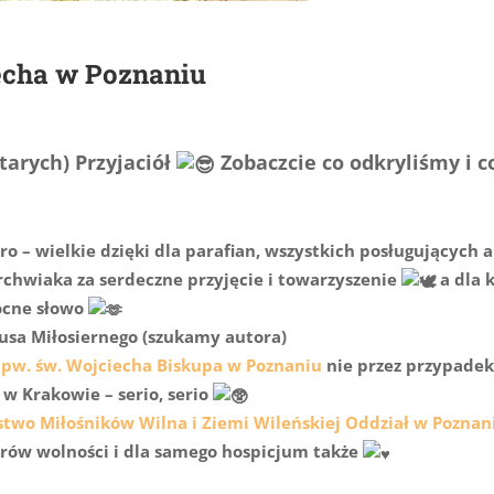
echa w Poznaniu
tarych) Przyjaciół
Zobaczcie co odkryliśmy i c
ro – wielkie dzięki dla parafian, wszystkich posługujących 
rchwiaka za serdeczne przyjęcie i towarzyszenie
a dla k
mocne słowo
usa Miłosiernego (szukamy autora)
 pw. św. Wojciecha Biskupa w Poznaniu
nie przez przypadek
w Krakowie – serio, serio
two Miłośników Wilna i Ziemi Wileńskiej Oddział w Poznan
erów wolności i dla samego hospicjum także