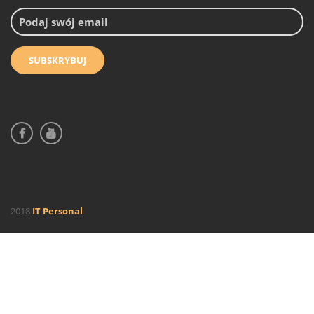
2018
IT Personal