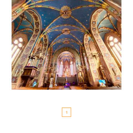
Rabka - Zdrój błogosławieństw dla hospicjum (6)
1