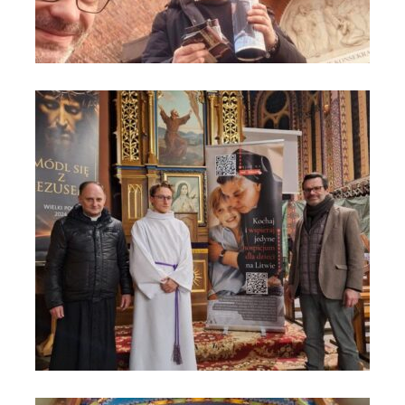
Rabka - Zdrój błogosławieństw dla hospicjum (4)
Rabka - Zdrój błogosławieństw dla hospicjum (5)