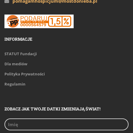
pomagamhospicjum@mostdonieba.pl
INFORMACJE
STATUT Fundacji
Dla mediów
Polityka Prywatności
Regulamin
ZOBACZ JAK TWOJE DATKI ZMIENIAJĄ ŚWIAT!