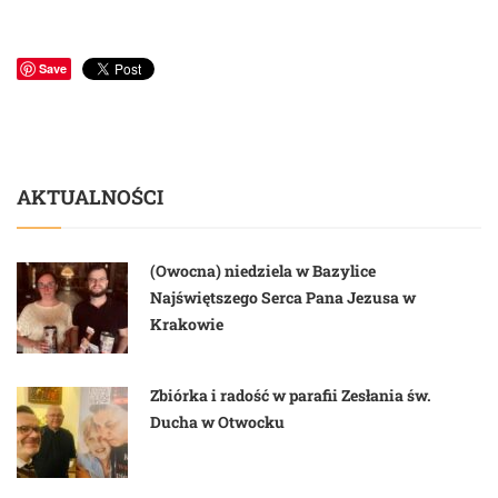
Save
AKTUALNOŚCI
(Owocna) niedziela w Bazylice
Najświętszego Serca Pana Jezusa w
Krakowie
Zbiórka i radość w parafii Zesłania św.
Ducha w Otwocku