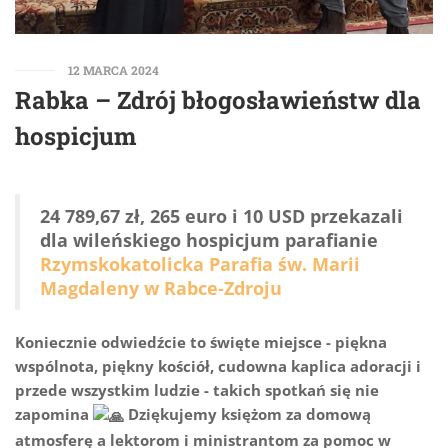
12 MARCA 2024
Rabka – Zdrój błogosławieństw dla
hospicjum
24 789,67 zł, 265 euro i 10 USD przekazali
dla wileńskiego hospicjum parafianie
Rzymskokatolicka Parafia św. Marii
Magdaleny w Rabce-Zdroju
Koniecznie odwiedźcie to święte miejsce - piękna
wspólnota, piękny kościół, cudowna kaplica adoracji i
przede wszystkim ludzie - takich spotkań się nie
zapomina
Dziękujemy księżom za domową
atmosferę a lektorom i ministrantom za pomoc w