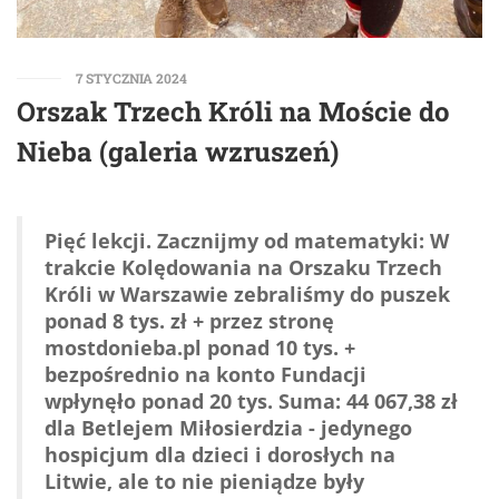
7 STYCZNIA 2024
Orszak Trzech Króli na Moście do
Nieba (galeria wzruszeń)
Pięć lekcji. Zacznijmy od matematyki: W
trakcie Kolędowania na Orszaku Trzech
Króli w Warszawie zebraliśmy do puszek
ponad 8 tys. zł + przez stronę
mostdonieba.pl ponad 10 tys. +
bezpośrednio na konto Fundacji
wpłynęło ponad 20 tys. Suma: 44 067,38 zł
dla Betlejem Miłosierdzia - jedynego
hospicjum dla dzieci i dorosłych na
Litwie, ale to nie pieniądze były