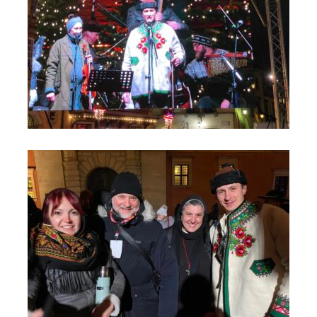
Orszak Trzech Króli 2024 - Kolędowanie na Moście do Nieba
(8)