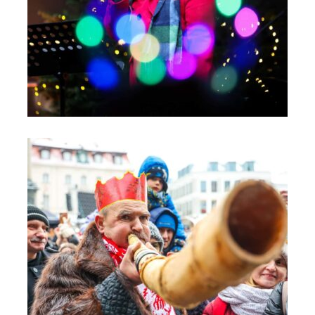
Orszak Trzech Króli 2024 - Kolędowanie na Moście do Nieba
(4)