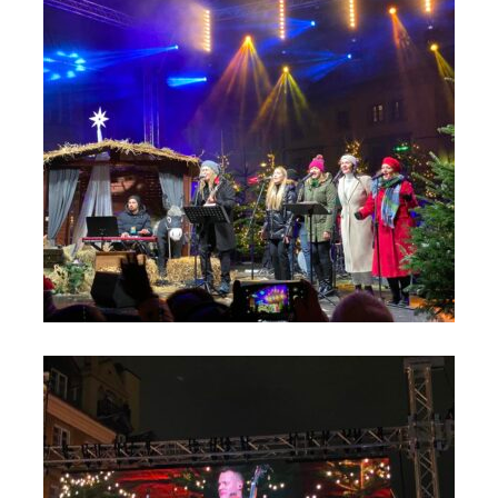
Orszak Trzech Króli 2024 - Kolędowanie na Moście do Nieba
(7)