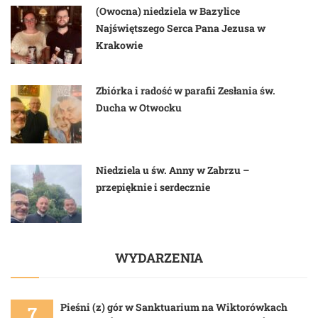
(Owocna) niedziela w Bazylice
Najświętszego Serca Pana Jezusa w
Krakowie
Zbiórka i radość w parafii Zesłania św.
Ducha w Otwocku
Niedziela u św. Anny w Zabrzu –
przepięknie i serdecznie
WYDARZENIA
Pieśni (z) gór w Sanktuarium na Wiktorówkach
7