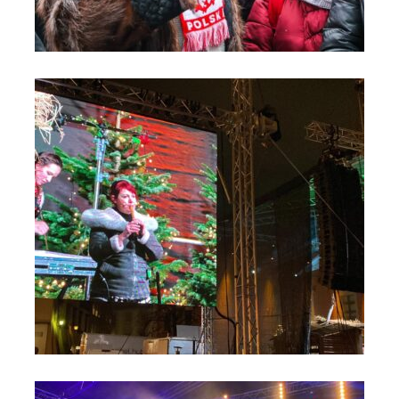
Orszak Trzech Króli 2024 - Kolędowanie na Moście do Nieba
(5)
Orszak Trzech Króli 2024 - Kolędowanie na Moście do Nieba
(6)