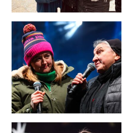
Orszak Trzech Króli 2024 - Kolędowanie na Moście do Nieba
(1)
Orszak Trzech Króli 2024 - Kolędowanie na Moście do Nieba
(2)