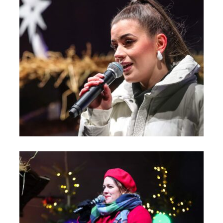
Orszak Trzech Króli 2024 - Kolędowanie na Moście do Nieba
(3)