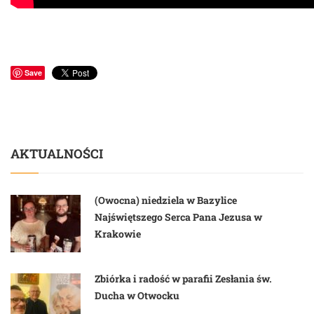
Save
AKTUALNOŚCI
(Owocna) niedziela w Bazylice
Najświętszego Serca Pana Jezusa w
Krakowie
Zbiórka i radość w parafii Zesłania św.
Ducha w Otwocku