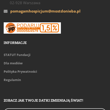
02-928 Warszawa
pomagamhospicjum@mostdonieba.pl
INFORMACJE
STATUT Fundacji
Dla mediów
Polityka Prywatności
Regulamin
ZOBACZ JAK TWOJE DATKI ZMIENIAJĄ ŚWIAT!