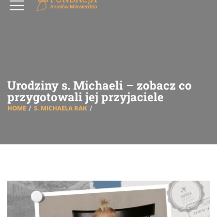
Urodziny s. Michaeli – zobacz co
przygotowali jej przyjaciele
HOME
S. MICHAELA RAK