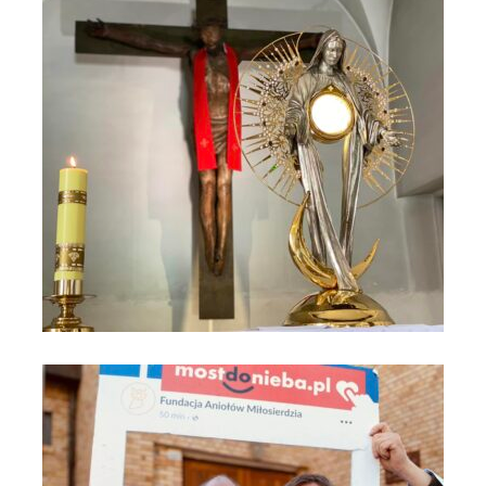
Nieba (3)
Sopot - Parafia A Boboli - Monstrancja Fatimska - Most do
Nieba (1)