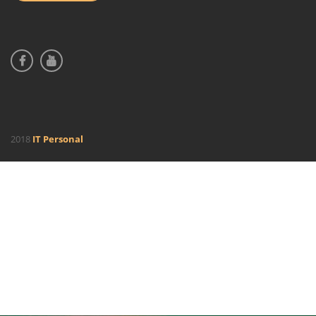
2018
IT Personal