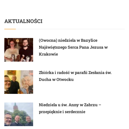
AKTUALNOŚCI
(Owocna) niedziela w Bazylice
Najświętszego Serca Pana Jezusa w
Krakowie
Zbiórka i radość w parafii Zesłania św.
Ducha w Otwocku
Niedziela u św. Anny w Zabrzu –
przepięknie i serdecznie