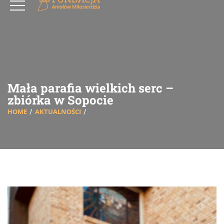
Mała parafia wielkich serc –
zbiórka w Sopocie
HOME
AKTUALNOŚCI