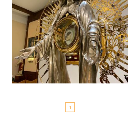
Ależ ujęcie - Rafał Kalinowski w sercu Maryi
1