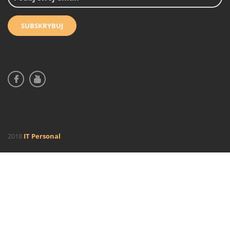
2018
IT Personal