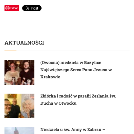
Save
AKTUALNOŚCI
(Owocna) niedziela w Bazylice
Najświętszego Serca Pana Jezusa w
Krakowie
Zbiórka i radość w parafii Zesłania św.
Ducha w Otwocku
Niedziela u św. Anny w Zabrzu –