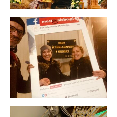
Opowieści o tajemnicach Maryi
Jest radość - jest siła - są siostry