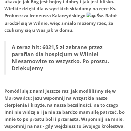
ukazuje jak Bóg jest hojny i dobry i jak jest blisko.
Wielkie dzięki dla wszystkich składamy na ręce Ks.
Proboszcza Ireneusza Kalaczyńskiego
Św. Rafał
urodził się w Wilnie, więc śmiało możemy rzec, że
czuliśmy się u Was jak w domu.
A teraz hit: 6021,5 zł zebrane przez
parafian dla hospicjum w Wilnie!
Niesamowite to wszystko. Po prostu.
Dziękujemy
Pomódl się z nami jeszcze raz, jak modliliśmy się w
Murowańcu: Jezu wspomnij na wszystkie nasze
cierpienia i krzyże, na nasze bezsilności, na to czego
inni nie widzą a i ja nie za bardzo mam siłę patrzeć, bo
mnie to po prostu boli i przerasta. Wspomnij na mnie,
wspomnij na nas - gdy wejdziesz to Swojego królestwa,