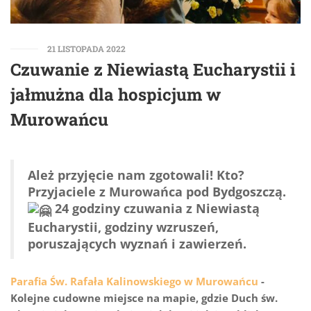
21 LISTOPADA 2022
Czuwanie z Niewiastą Eucharystii i
jałmużna dla hospicjum w
Murowańcu
Ależ przyjęcie nam zgotowali! Kto?
Przyjaciele z Murowańca pod Bydgoszczą.
24 godziny czuwania z Niewiastą
Eucharystii, godziny wzruszeń,
poruszających wyznań i zawierzeń.
Parafia Św. Rafała Kalinowskiego w Murowańcu
-
Kolejne cudowne miejsce na mapie, gdzie Duch św.