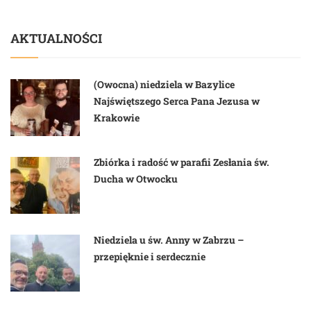
AKTUALNOŚCI
(Owocna) niedziela w Bazylice
Najświętszego Serca Pana Jezusa w
Krakowie
Zbiórka i radość w parafii Zesłania św.
Ducha w Otwocku
Niedziela u św. Anny w Zabrzu –
przepięknie i serdecznie