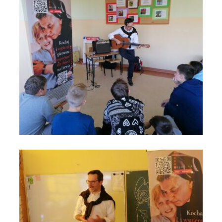
Szkoła 119 w Krakowie na Moście do Nieba 1