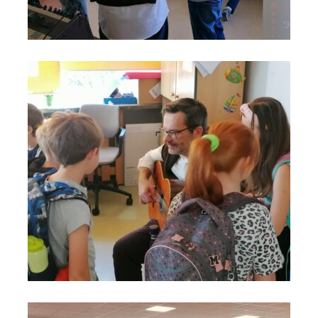
Szkoła 119 w Krakowie na Moście do Nieba 3
Szkoła 119 w Krakowie na Moście do Nieba 4