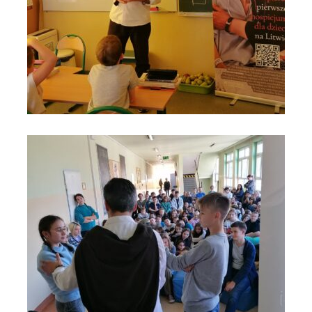
Szkoła 119 w Krakowie na Moście do Nieba 2