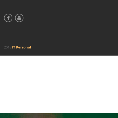
2018
IT Personal