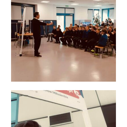
Szkoła Wierchy na Moście do Nieba 2