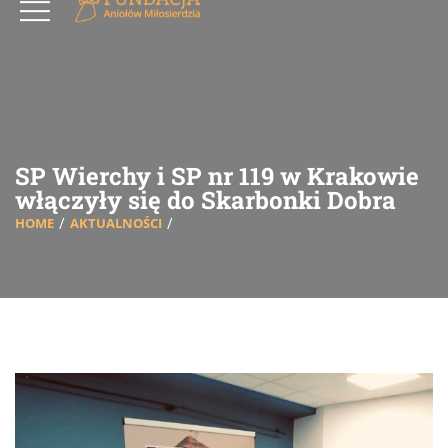
SP Wierchy i SP nr 119 w Krakowie
włączyły się do Skarbonki Dobra
HOME
AKTUALNOŚCI