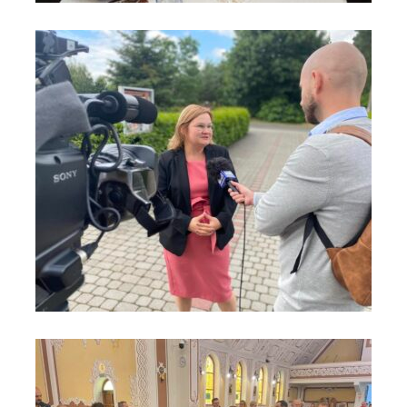
Rycerze Kolumba z Brodnicy na Moście do Nieba 2
Rycerze Kolumba z Brodnicy na Moście do Nieba 3