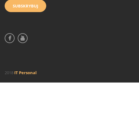
2018
IT Personal