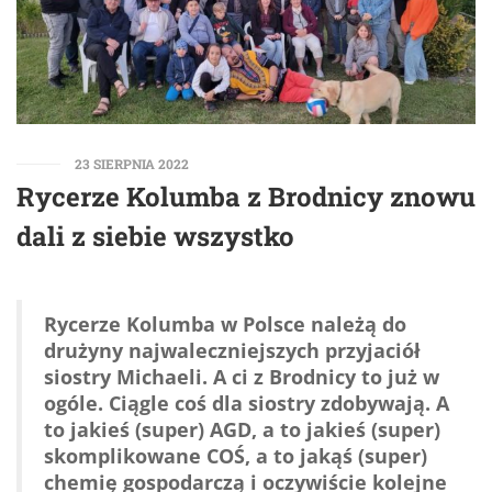
23 SIERPNIA 2022
Rycerze Kolumba z Brodnicy znowu
dali z siebie wszystko
Rycerze Kolumba w Polsce należą do
drużyny najwaleczniejszych przyjaciół
siostry Michaeli. A ci z Brodnicy to już w
ogóle. Ciągle coś dla siostry zdobywają. A
to jakieś (super) AGD, a to jakieś (super)
skomplikowane COŚ, a to jakąś (super)
chemię gospodarczą i oczywiście kolejne