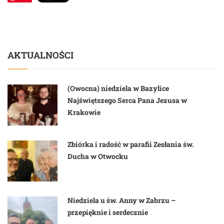
AKTUALNOŚCI
(Owocna) niedziela w Bazylice
Najświętszego Serca Pana Jezusa w
Krakowie
Zbiórka i radość w parafii Zesłania św.
Ducha w Otwocku
Niedziela u św. Anny w Zabrzu –
przepięknie i serdecznie