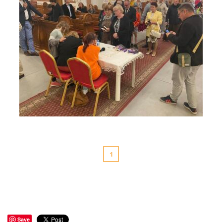
Rycerze Kolumba z Brodnicy na Moście do Nieba 5
1
Save