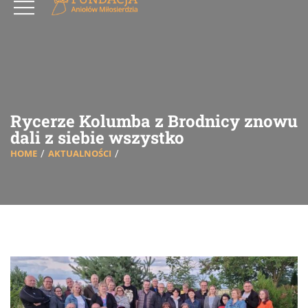
Rycerze Kolumba z Brodnicy znowu
dali z siebie wszystko
HOME
AKTUALNOŚCI