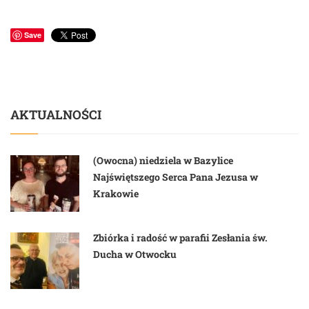
Save
AKTUALNOŚCI
(Owocna) niedziela w Bazylice
Najświętszego Serca Pana Jezusa w
Krakowie
Zbiórka i radość w parafii Zesłania św.
Ducha w Otwocku