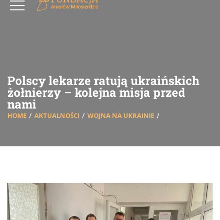
Polscy lekarze ratują ukraińskich
żołnierzy – kolejna misja przed
nami
HOME
AKTUALNOŚCI
WOJNA NA UKRAINIE