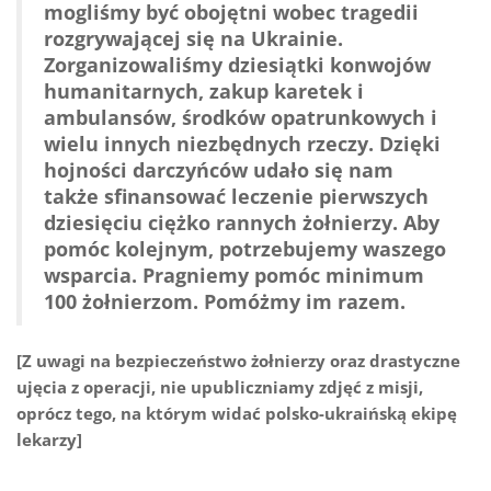
mogliśmy być obojętni wobec tragedii
rozgrywającej się na Ukrainie.
Zorganizowaliśmy dziesiątki konwojów
humanitarnych, zakup karetek i
ambulansów, środków opatrunkowych i
wielu innych niezbędnych rzeczy. Dzięki
hojności darczyńców udało się nam
także sfinansować leczenie pierwszych
dziesięciu ciężko rannych żołnierzy. Aby
pomóc kolejnym, potrzebujemy waszego
wsparcia. Pragniemy pomóc minimum
100 żołnierzom. Pomóżmy im razem.
[Z uwagi na bezpieczeństwo żołnierzy oraz drastyczne
ujęcia z operacji, nie upubliczniamy zdjęć z misji,
oprócz tego, na którym widać polsko-ukraińską ekipę
lekarzy]