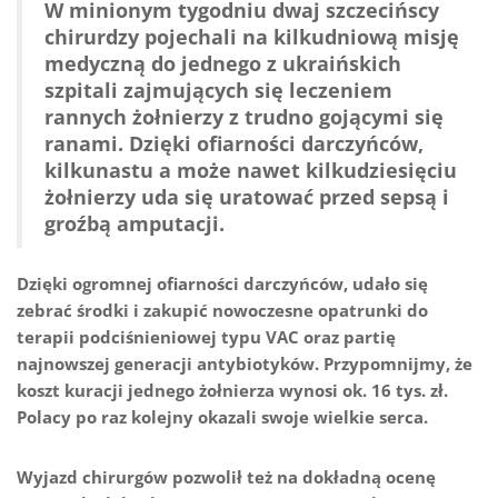
W minionym tygodniu dwaj szczecińscy
chirurdzy pojechali na kilkudniową misję
medyczną do jednego z ukraińskich
szpitali zajmujących się leczeniem
rannych żołnierzy z trudno gojącymi się
ranami. Dzięki ofiarności darczyńców,
kilkunastu a może nawet kilkudziesięciu
żołnierzy uda się uratować przed sepsą i
groźbą amputacji.
Dzięki ogromnej ofiarności darczyńców, udało się
zebrać środki i zakupić nowoczesne opatrunki do
terapii podciśnieniowej typu VAC oraz partię
najnowszej generacji antybiotyków. Przypomnijmy, że
koszt kuracji jednego żołnierza wynosi ok. 16 tys. zł.
Polacy po raz kolejny okazali swoje wielkie serca.
Wyjazd chirurgów pozwolił też na dokładną ocenę