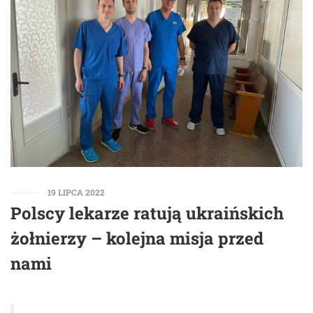
19 LIPCA 2022
Polscy lekarze ratują ukraińskich
żołnierzy – kolejna misja przed
nami