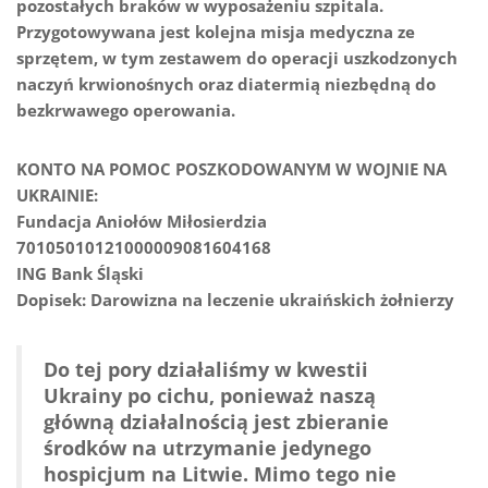
pozostałych braków w wyposażeniu szpitala.
Przygotowywana jest kolejna misja medyczna ze
sprzętem, w tym zestawem do operacji uszkodzonych
naczyń krwionośnych oraz diatermią niezbędną do
bezkrwawego operowania.
KONTO NA POMOC POSZKODOWANYM W WOJNIE NA
UKRAINIE:
Fundacja Aniołów Miłosierdzia
70105010121000009081604168
ING Bank Śląski
Dopisek: Darowizna na leczenie ukraińskich żołnierzy
Do tej pory działaliśmy w kwestii
Ukrainy po cichu, ponieważ naszą
główną działalnością jest zbieranie
środków na utrzymanie jedynego
hospicjum na Litwie. Mimo tego nie