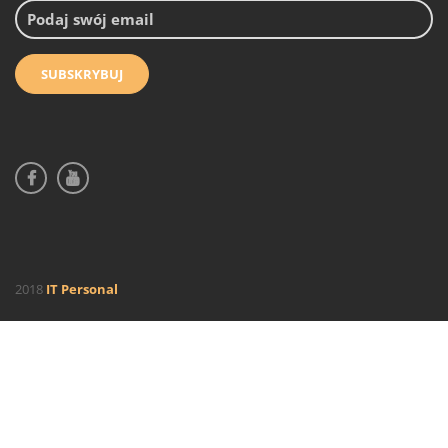
2018
IT Personal