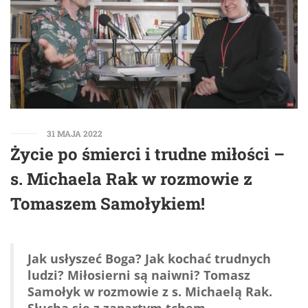
31 MAJA 2022
Życie po śmierci i trudne miłości –
s. Michaela Rak w rozmowie z
Tomaszem Samołykiem!
Jak usłyszeć Boga? Jak kochać trudnych
ludzi? Miłosierni są naiwni?
Tomasz
Samołyk
w rozmowie z s. Michaelą Rak.
Słucha się z zapartym tchem