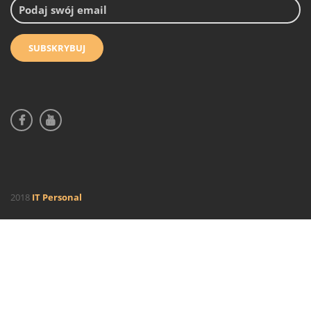
2018
IT Personal