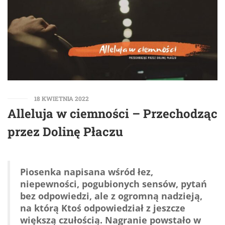
18 KWIETNIA 2022
Alleluja w ciemności – Przechodząc
przez Dolinę Płaczu
Piosenka napisana wśród łez,
niepewności, pogubionych sensów, pytań
bez odpowiedzi, ale z ogromną nadzieją,
na którą Ktoś odpowiedział z jeszcze
większą czułością. Nagranie powstało w