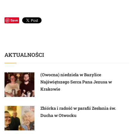
Save
AKTUALNOŚCI
(Owocna) niedziela w Bazylice
Najświętszego Serca Pana Jezusa w
Krakowie
Zbiórka i radość w parafii Zesłania św.
Ducha w Otwocku