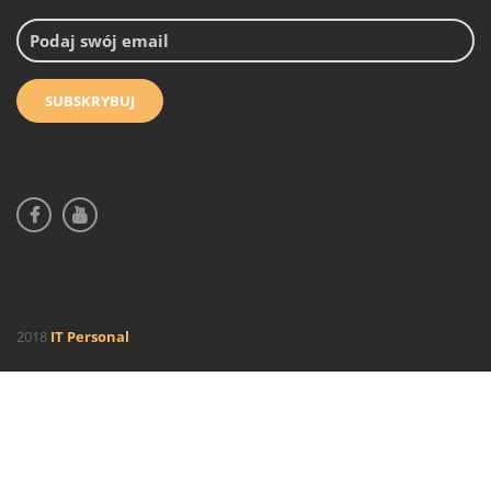
2018
IT Personal