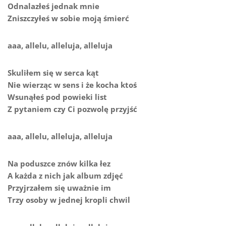
Odnalazłeś jednak mnie
Zniszczyłeś w sobie moją śmierć
aaa, allelu, alleluja, alleluja
Skuliłem się w serca kąt
Nie wierząc w sens i że kocha ktoś
Wsunąłeś pod powieki list
Z pytaniem czy Ci pozwolę przyjść
aaa, allelu, alleluja, alleluja
Na poduszce znów kilka łez
A każda z nich jak album zdjęć
Przyjrzałem się uważnie im
Trzy osoby w jednej kropli chwil