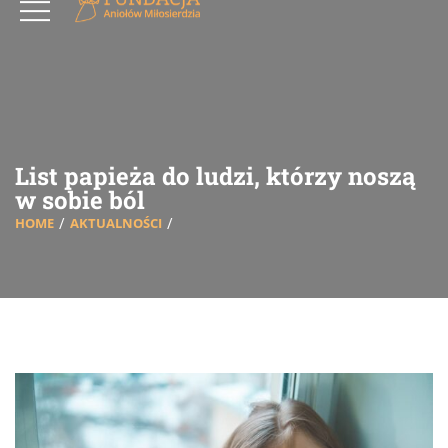
List papieża do ludzi, którzy noszą
w sobie ból
HOME
AKTUALNOŚCI