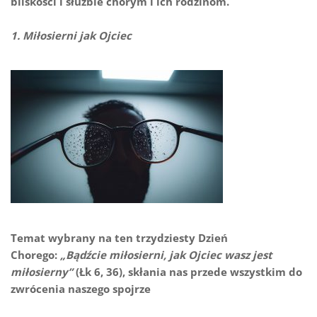
bliskości i służbie chorym i ich rodzinom.
1. Miłosierni jak Ojciec
Temat wybrany na ten trzydziesty Dzień
Chorego:
„Bądźcie miłosierni, jak Ojciec wasz jest
miłosierny”
(Łk 6, 36), skłania nas przede wszystkim do
zwrócenia naszego spojrze