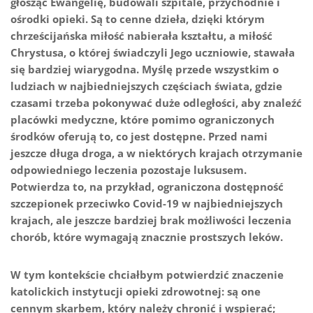
głosząc Ewangelię, budowali szpitale, przychodnie i
ośrodki opieki. Są to cenne dzieła, dzięki którym
chrześcijańska miłość nabierała kształtu, a miłość
Chrystusa, o której świadczyli Jego uczniowie, stawała
się bardziej wiarygodna. Myślę przede wszystkim o
ludziach w najbiedniejszych częściach świata, gdzie
czasami trzeba pokonywać duże odległości, aby znaleźć
placówki medyczne, które pomimo ograniczonych
środków oferują to, co jest dostępne. Przed nami
jeszcze długa droga, a w niektórych krajach otrzymanie
odpowiedniego leczenia pozostaje luksusem.
Potwierdza to, na przykład, ograniczona dostępność
szczepionek przeciwko Covid-19 w najbiedniejszych
krajach, ale jeszcze bardziej brak możliwości leczenia
chorób, które wymagają znacznie prostszych leków.
W tym kontekście chciałbym potwierdzić znaczenie
katolickich instytucji opieki zdrowotnej: są one
cennym skarbem, który należy chronić i wspierać;