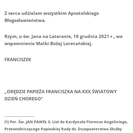
Z serca udzielam wszystkim Apostolskiego
Błogosławieństwa.
Rzym, u św. Jana na Lateranie, 10 grudnia 2021 r., we
wspomnienie Matki Bożej Loretańskiej.
FRANCISZEK
„
ORĘDZIE PAPIEŻA FRANCISZKA NA XXX ŚWIATOWY
DZIEŃ CHOREGO”
____________________
[1] Por. Św. JAN PAWEŁ II, List do Kardynała Fiorenzo Angeliniego,
Przewodniczącego Papieskiej Rady ds. Duszpasterstwa Służby