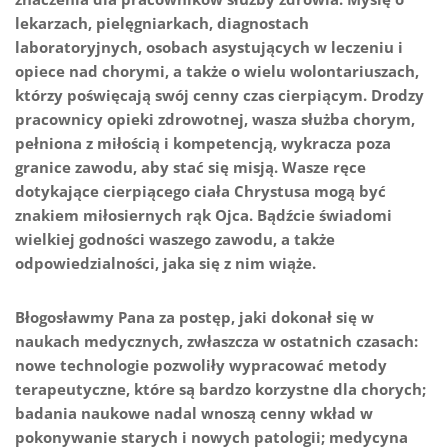
lekarzach, pielęgniarkach, diagnostach
laboratoryjnych, osobach asystujących w leczeniu i
opiece nad chorymi, a także o wielu wolontariuszach,
którzy poświęcają swój cenny czas cierpiącym. Drodzy
pracownicy opieki zdrowotnej, wasza służba chorym,
pełniona z miłością i kompetencją, wykracza poza
granice zawodu, aby stać się misją. Wasze ręce
dotykające cierpiącego ciała Chrystusa mogą być
znakiem miłosiernych rąk Ojca. Bądźcie świadomi
wielkiej godności waszego zawodu, a także
odpowiedzialności, jaka się z nim wiąże.
Błogosławmy Pana za postęp, jaki dokonał się w
naukach medycznych, zwłaszcza w ostatnich czasach:
nowe technologie pozwoliły wypracować metody
terapeutyczne, które są bardzo korzystne dla chorych;
badania naukowe nadal wnoszą cenny wkład w
pokonywanie starych i nowych patologii; medycyna