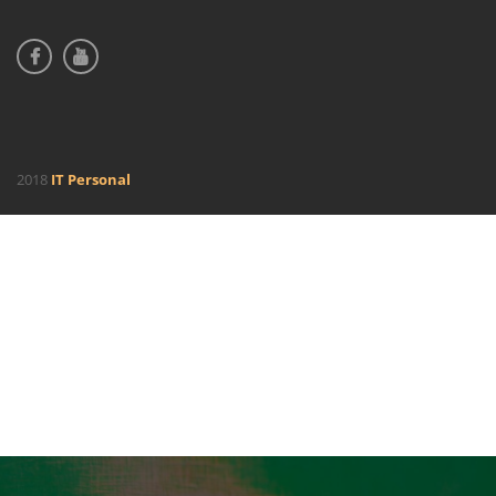
2018
IT Personal