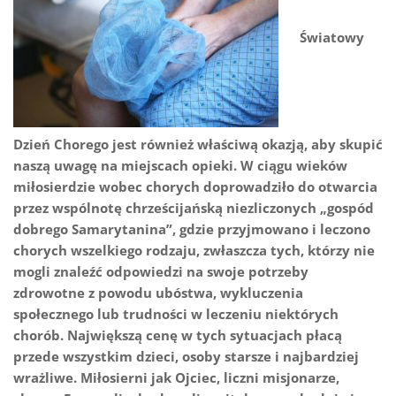
Światowy
Dzień Chorego jest również właściwą okazją, aby skupić
naszą uwagę na miejscach opieki. W ciągu wieków
miłosierdzie wobec chorych doprowadziło do otwarcia
przez wspólnotę chrześcijańską niezliczonych „gospód
dobrego Samarytanina”, gdzie przyjmowano i leczono
chorych wszelkiego rodzaju, zwłaszcza tych, którzy nie
mogli znaleźć odpowiedzi na swoje potrzeby
zdrowotne z powodu ubóstwa, wykluczenia
społecznego lub trudności w leczeniu niektórych
chorób. Największą cenę w tych sytuacjach płacą
przede wszystkim dzieci, osoby starsze i najbardziej
wrażliwe. Miłosierni jak Ojciec, liczni misjonarze,