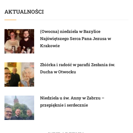
AKTUALNOŚCI
(Owocna) niedziela w Bazylice
Najświętszego Serca Pana Jezusa w
Krakowie
Zbiórka i radość w parafii Zesłania św.
Ducha w Otwocku
Niedziela u św. Anny w Zabrzu –
przepięknie i serdecznie