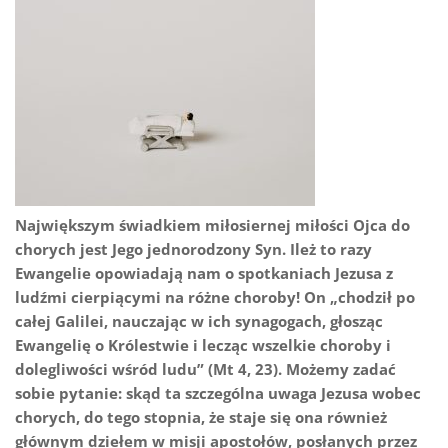
Największym świadkiem miłosiernej miłości Ojca do
chorych jest Jego jednorodzony Syn. Ileż to razy
Ewangelie opowiadają nam o spotkaniach Jezusa z
ludźmi cierpiącymi na różne choroby! On „chodził po
całej Galilei, nauczając w ich synagogach, głosząc
Ewangelię o Królestwie i lecząc wszelkie choroby i
dolegliwości wśród ludu” (Mt 4, 23). Możemy zadać
sobie pytanie: skąd ta szczególna uwaga Jezusa wobec
chorych, do tego stopnia, że staje się ona również
głównym dziełem w misji apostołów, posłanych przez