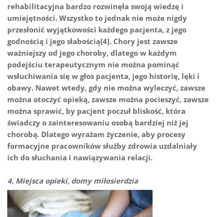
rehabilitacyjna bardzo rozwinęła swoją wiedzę i
umiejętności. Wszystko to jednak nie może nigdy
przesłonić wyjątkowości każdego pacjenta, z jego
godnością i jego słabością[4]. Chory jest zawsze
ważniejszy od jego choroby, dlatego w każdym
podejściu terapeutycznym nie można pominąć
wsłuchiwania się w głos pacjenta, jego historię, lęki i
obawy. Nawet wtedy, gdy nie można wyleczyć, zawsze
można otoczyć opieką, zawsze można pocieszyć, zawsze
można sprawić, by pacjent poczuł bliskość, która
świadczy o zainteresowaniu osobą bardziej niż jej
chorobą. Dlatego wyrażam życzenie, aby procesy
formacyjne pracowników służby zdrowia uzdalniały
ich do słuchania i nawiązywania relacji.
4. Miejsca opieki, domy miłosierdzia