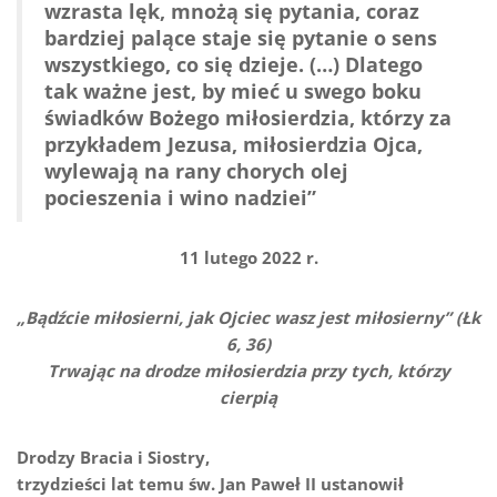
wzrasta lęk, mnożą się pytania, coraz
bardziej palące staje się pytanie o sens
wszystkiego, co się dzieje. (…) Dlatego
tak ważne jest, by mieć u swego boku
świadków Bożego miłosierdzia, którzy za
przykładem Jezusa, miłosierdzia Ojca,
wylewają na rany chorych olej
pocieszenia i wino nadziei”
11 lutego 2022 r.
„Bądźcie miłosierni, jak Ojciec wasz jest miłosierny” (Łk
6, 36)
Trwając na drodze miłosierdzia przy tych, którzy
cierpią
Drodzy Bracia i Siostry,
trzydzieści lat temu św. Jan Paweł II ustanowił