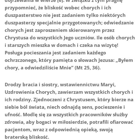
przypomnieć, że bliskość wobec chorych i ich
duszpasterstwo nie jest zadaniem tylko niektórych
duszpasterzy specjalnie przygotowanych; odwiedzanie
chorych jest zaproszeniem skierowanym przez
Chrystusa do wszystkich Jego uczniów. Ile osób chorych
i starszych mieszka w domach i czeka na wizytę!
Posługa pocieszania jest zadaniem każdego
ochrzczonego, który pamięta o słowach Jezusa: „Byłem
chory, a odwiedziliście Mnie” (Mt 25, 36).
Drodzy bracia i siostry, wstawiennictwu Maryi,
Uzdrowienia Chorych, zawierzam wszystkich chorych i
ich rodziny. Zjednoczeni z Chrystusem, który bierze na
siebie ból świata, niech odnajdą sens, pocieszenie i
ufność. Modlę się za wszystkich pracowników służby
zdrowia, aby bogaci w miłosierdzie, potrafili ofiarować
pacjentom, wraz z odpowiednią opieką, swoją
braterską bliskość.