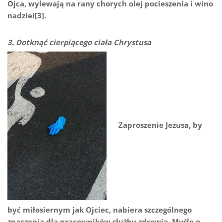
Ojca, wylewają na rany chorych olej pocieszenia i wino
nadziei[3].
3. Dotknąć cierpiącego ciała Chrystusa
Zaproszenie Jezusa, by
być miłosiernym jak Ojciec, nabiera szczególnego
znaczenia dla pracowników służby zdrowia. Myślę o