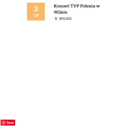
Koncert TVP Polonia w
3
Wilnie
LIP
WILNO
Save