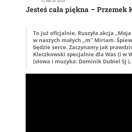
13 MAJA 2020
Jesteś cała piękna – Przemek 
To już oficjalnie. Ruszyła akcja „Moj
w naszych małych „m” Miriam. Śpi
będzie serce. Zaczynamy jak prawdz
Kleczkowski specjalnie dla Was (i w 
(słowa i muzyka: Dominik Dubiel SJ ).