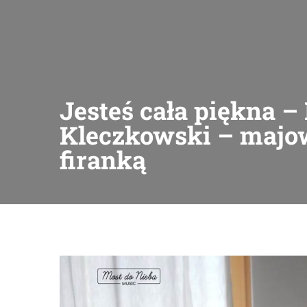
Jesteś cała piękna 
Kleczkowski – majo
firanką