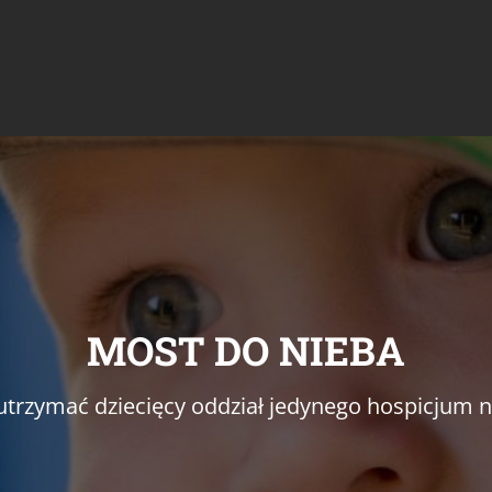
MOST DO NIEBA
trzymać dziecięcy oddział jedynego hospicjum na