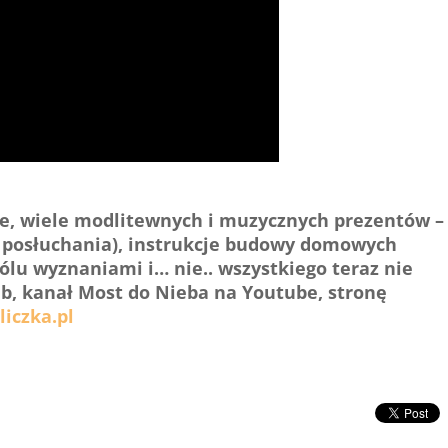
e, wiele modlitewnych i muzycznych prezentów –
o posłuchania), instrukcje budowy domowych
bólu wyznaniami i… nie.. wszystkiego teraz nie
 Fb, kanał Most do Nieba na Youtube, stronę
iczka.pl