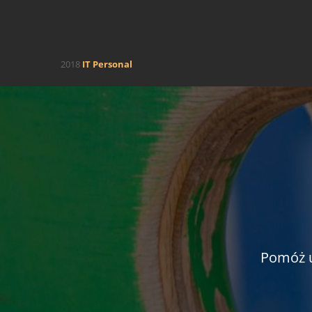
2018
IT Personal
Pomóż u