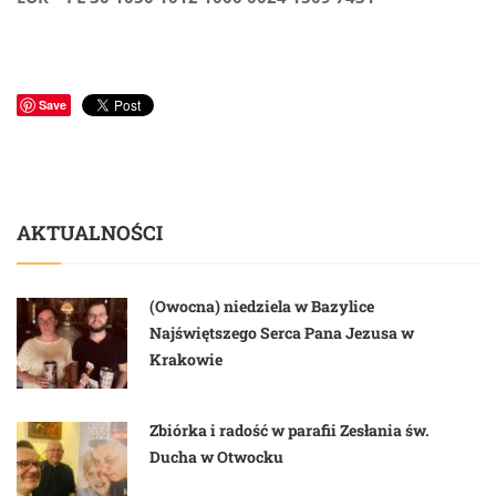
Save
AKTUALNOŚCI
(Owocna) niedziela w Bazylice
Najświętszego Serca Pana Jezusa w
Krakowie
Zbiórka i radość w parafii Zesłania św.
Ducha w Otwocku