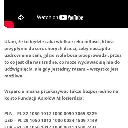
Ufam, że to będzie taka wielka rzeka miłości, która
przypłynie do serc chorych dzieci, żeby nastąpiło
uzdrowienie tam, gdzie wola boża przeprowadzi, przez
to co jest dla nas trudne, co może wydawać się nie do
udźwignięcia, ale gdy jesteśmy razem – wszystko jest
możliwe.
Wsparcie można przekazywać także bezpośrednio na
konto Fundacji Aniołów Miłosierdzia:
PLN – PL 82 1050 1012 1000 0090 3065 3829
USD – PL 29 1050 1012 1000 0024 1509 7449
EUR – PL 30 1050 1012 1000 0024 1509 7431