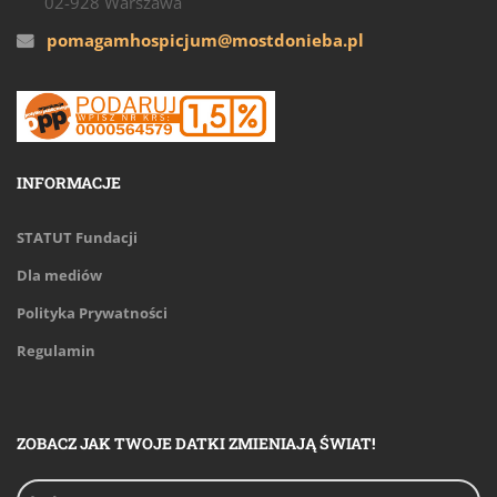
02-928 Warszawa
pomagamhospicjum@mostdonieba.pl
INFORMACJE
STATUT Fundacji
Dla mediów
Polityka Prywatności
Regulamin
ZOBACZ JAK TWOJE DATKI ZMIENIAJĄ ŚWIAT!