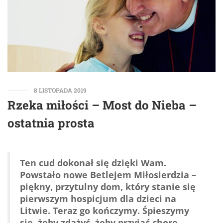
8 LISTOPADA 2019
Rzeka miłości – Most do Nieba –
ostatnia prosta
Ten cud dokonał się dzięki Wam.
Powstało nowe Betlejem Miłosierdzia –
piękny, przytulny dom, który stanie się
pierwszym hospicjum dla dzieci na
Litwie. Teraz go kończymy. Śpieszymy
się, żeby zdążyć, żeby przyjąć chore