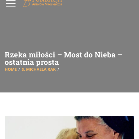
Rzeka miłości – Most do Nieba –
ostatnia prosta
HOME
S. MICHAELA RAK