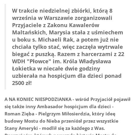
W trakcie niedzielnej zbiórki, którą 8
września w Warszawie zorganizowali
Przyjaciele z Zakonu Kawalerów
Maltańskich, Marysia stała z uśmiechem
u boku s. Michaeli Rak, a potem już nie
chciała tylko stać, więc zaczęła wytrwale
biegać z puszką. Razem z harcerzami z 22
WDH "Płowce" im. Króla Władysława
Łokietka w niecałe dwie godziny
uzbierała na hospicjum dla dzieci ponad
2500 zł!
A NA KONIEC NIESPODZIANKA - wśród Przyjaciół pojawił
się także inny Ambasador hospicjum dla dzieci -
Roman Zięba - Pielgrzym Miłosierdzia, który ideę
budowy Mostu do Nieba przeniósł przez wszystkie
Stany Ameryki - modlił się za każdego z Was.