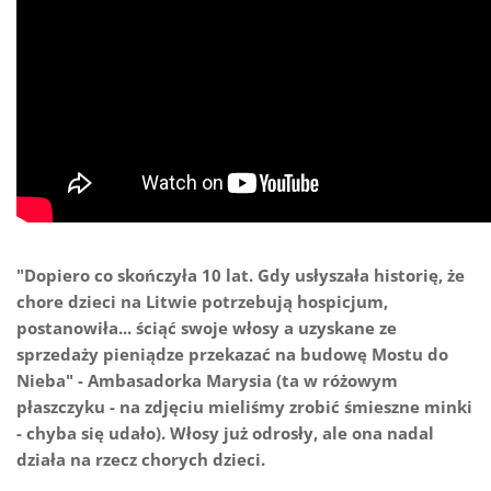
"Dopiero co skończyła 10 lat. Gdy usłyszała historię, że
chore dzieci na Litwie potrzebują hospicjum,
postanowiła... ściąć swoje włosy a uzyskane ze
sprzedaży pieniądze przekazać na budowę Mostu do
Nieba" - Ambasadorka Marysia (ta w różowym
płaszczyku - na zdjęciu mieliśmy zrobić śmieszne minki
- chyba się udało). Włosy już odrosły, ale ona nadal
działa na rzecz chorych dzieci.