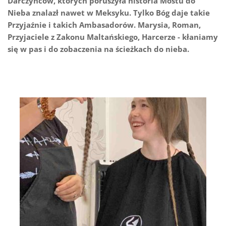
Darczyńców, których poruszyła historia Mostu do
Nieba znalazł nawet w Meksyku. Tylko Bóg daje takie
Przyjaźnie i takich Ambasadorów. Marysia, Roman,
Przyjaciele z Zakonu Maltańskiego, Harcerze - kłaniamy
się w pas i do zobaczenia na ścieżkach do nieba.