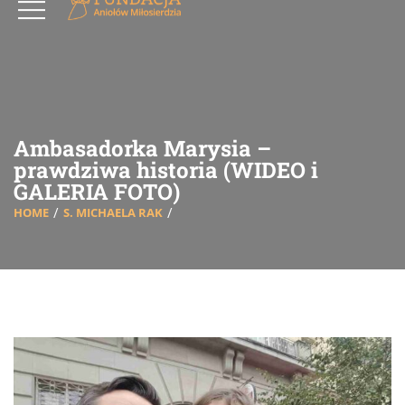
Ambasadorka Marysia –
prawdziwa historia (WIDEO i
GALERIA FOTO)
HOME
S. MICHAELA RAK