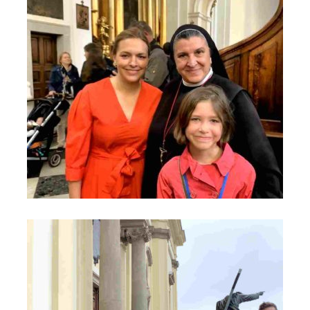
Powiedziane, przetłumaczone - można odetchnąć - Most do
Nieba