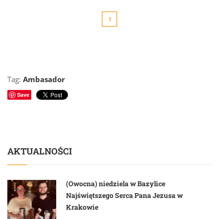
1
Tag:
Ambasador
Save
AKTUALNOŚCI
(Owocna) niedziela w Bazylice
Najświętszego Serca Pana Jezusa w
Krakowie