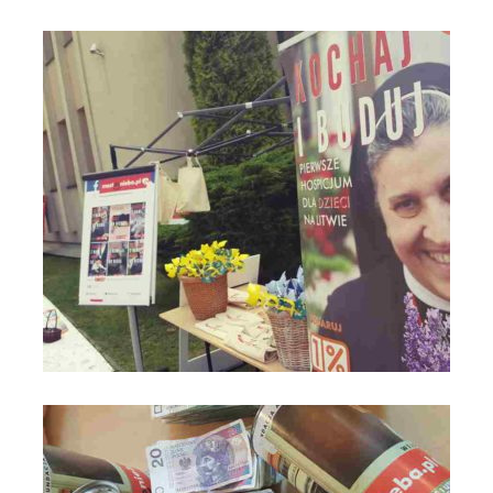
Most do Nieba na VIII Święcie Rodziny - Anno Domini 2019 -
Parafia św. Maksymiliana w Łodzi_fot_FAM (4)
Most do Nieba na VIII Święcie Rodziny - Anno Domini 2019 -
Parafia św. Maksymiliana w Łodzi_fot_FAM (1)