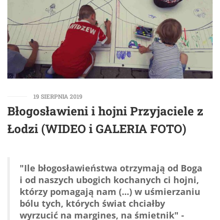
19 SIERPNIA 2019
Błogosławieni i hojni Przyjaciele z
Łodzi (WIDEO i GALERIA FOTO)
"Ile błogosławieństwa otrzymają od Boga
i od naszych ubogich kochanych ci hojni,
którzy pomagają nam (...) w uśmierzaniu
bólu tych, których świat chciałby
wyrzucić na margines, na śmietnik" -