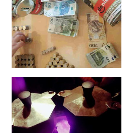
Most do Nieba na VIII Święcie Rodziny - Anno Domini 2019 -
Parafia św. Maksymiliana w Łodzi_fot_FAM (13)