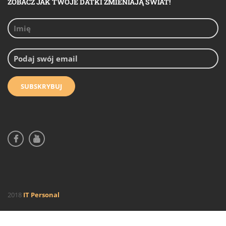
ZOBACZ JAK TWOJE DATKI ZMIENIAJĄ ŚWIAT!
2018
IT Personal