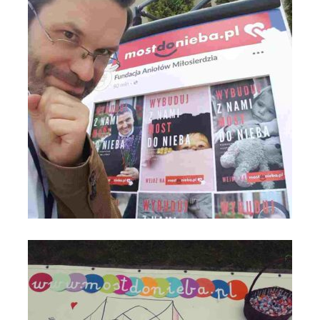
Parafia św. Maksymiliana w Łodzi_fot_FAM (10)
Most do Nieba na VIII Święcie Rodziny - Anno Domini 2019 -
Parafia św. Maksymiliana w Łodzi_fot_FAM