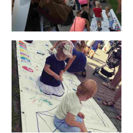
Most do Nieba na VIII Święcie Rodziny - Anno Domini 2019 -
Parafia św. Maksymiliana w Łodzi_fot_FAM (5)