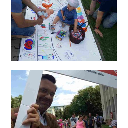
Most do Nieba na VIII Święcie Rodziny - Anno Domini 2019 -
Parafia św. Maksymiliana w Łodzi_fot_FAM (6)