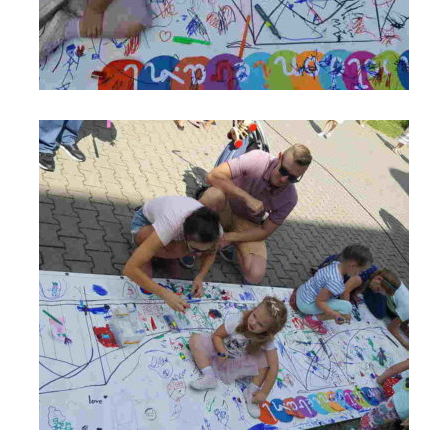
Most do Nieba na VIII Święcie Rodziny - Anno Domini 2019 -
Parafia św. Maksymiliana w Łodzi_fot_FAM (9)