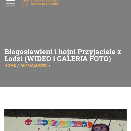
Błogosławieni i hojni Przyjaciele z
Łodzi (WIDEO i GALERIA FOTO)
HOME
AKTUALNOŚCI