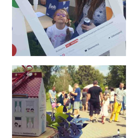
Most do Nieba na VIII Święcie Rodziny - Anno Domini 2019 -
Parafia św. Maksymiliana w Łodzi_fot_FAM (11)