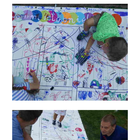
Most do Nieba na VIII Święcie Rodziny - Anno Domini 2019 -
Parafia św. Maksymiliana w Łodzi_fot_FAM (8)
Most do Nieba na VIII Święcie Rodziny - Anno Domini 2019 -
Parafia św. Maksymiliana w Łodzi_fot_FAM (7)