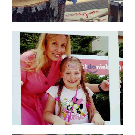
Most do Nieba na VIII Święcie Rodziny - Anno Domini 2019 -
Parafia św. Maksymiliana w Łodzi_fot_FAM (3)
Most do Nieba na VIII Święcie Rodziny - Anno Domini 2019 -