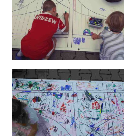
Most do Nieba na VIII Święcie Rodziny - Anno Domini 2019 -
Parafia św. Maksymiliana w Łodzi_fot_FAM (14)