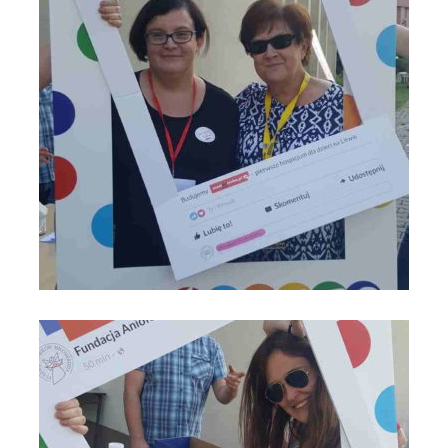
Most do Nieba na VIII Święcie Rodziny - Anno Domini 2019 -
Parafia św. Maksymiliana w Łodzi_fot_FAM (12)